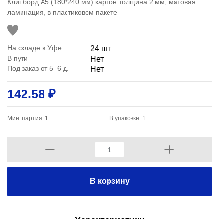
Клипборд A5 (180*240 мм) картон толщина 2 мм, матовая
ламинация, в пластиковом пакете
На складе в Уфе
24 шт
В пути
Нет
Под заказ от 5–6 д.
Нет
142.58 ₽
Мин. партия: 1
В упаковке: 1
В корзину