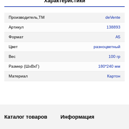
Характеристики
Производитель,ТМ
deVente
Артикул
138893
Формат
А5
Цвет
разноцветный
Вес
100 гр
Размер (ШxВxГ)
180*240 мм
Материал
Картон
Каталог товаров
Информация