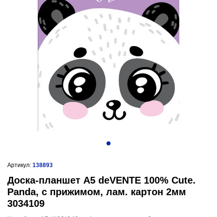
Артикул:
138893
Доска-планшет А5 deVENTE 100% Cute.
Panda, с прижимом, лам. картон 2мм
3034109