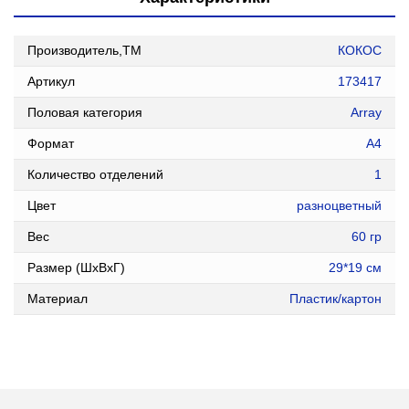
Производитель,ТМ
КОКОС
Артикул
173417
Половая категория
Array
Формат
А4
Количество отделений
1
Цвет
разноцветный
Вес
60 гр
Размер (ШxВxГ)
29*19 см
Материал
Пластик/картон