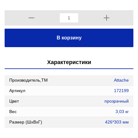
В корзину
Характеристики
Производитель,ТМ
Attache
Артикул
172199
Цвет
прозрачный
Вес
3,03 кг
Размер (ШxВxГ)
426*303 мм