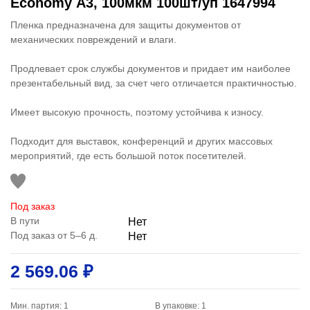
Economy А3, 100мкм 100шт/уп 1647994
Пленка предназначена для защиты документов от
механических повреждений и влаги.
Продлевает срок службы документов и придает им наиболее
презентабельный вид, за счет чего отличается практичностью.
Имеет высокую прочность, поэтому устойчива к износу.
Подходит для выставок, конференций и других массовых
мероприятий, где есть большой поток посетителей.
Под заказ
В пути
Нет
Под заказ от 5–6 д.
Нет
2 569.06 ₽
Мин. партия: 1
В упаковке: 1