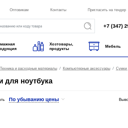
Оптовикам
Контакты
Пригласить на тендер
+7 (347) 2
мажная
Хозтовары,
Мебель
одукция
продукты
Техника и расходные материалы
Компьютерные аксессуары
Сумки 
и для ноутбука
По убыванию цены
ать
Выво