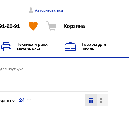
Авторизоваться
91-20-91
Корзина
Техника и расх.
Товары для
материалы
школы
для ноутбука
24
дить по