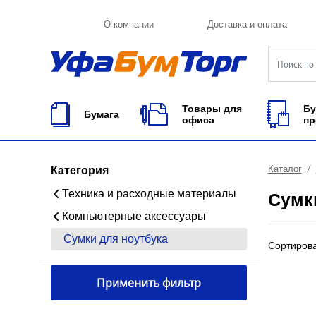
О компании
Доставка и оплата
Товары для
Бу
Бумага
офиса
пр
Каталог
Категория
Техника и расходные материалы
Сумк
Компьютерные аксессуары
Сумки для ноутбука
Сортиров