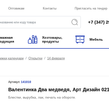
Оптовикам
Контакты
Пригласить на тендер
+7 (347) 2
мажная
Хозтовары,
Мебель
одукция
продукты
нижки,календари
Открытки
14 февраля
Артикул:
141010
Валентинка Два медведя, Арт Дизайн 021
Блестки, вырубка, лак, печать на обороте.