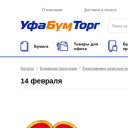
О компании
Доставка и оплата
Товары для
Бу
Бумага
офиса
пр
Каталог
Бумажная продукция
Ежедневники,записные к
14 февраля