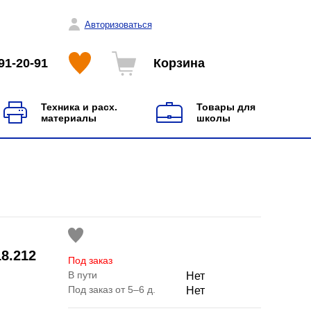
Авторизоваться
91-20-91
Корзина
Техника и расх.
Товары для
материалы
школы
8.212
Под заказ
В пути
Нет
Под заказ от 5–6 д.
Нет