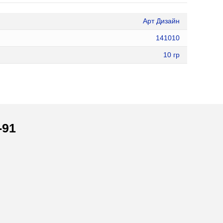
Арт Дизайн
141010
10 гр
-91