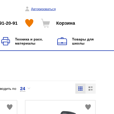
Авторизоваться
91-20-91
Корзина
Техника и расх.
Товары для
материалы
школы
24
водить по