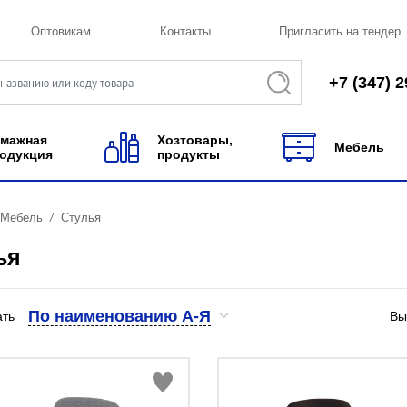
Оптовикам
Контакты
Пригласить на тендер
+7 (347) 2
мажная
Хозтовары,
Мебель
одукция
продукты
Мебель
Стулья
ья
По наименованию А-Я
ать
Вы