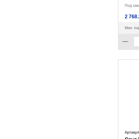
Под зака
2 768.
Мин. па
Артикул