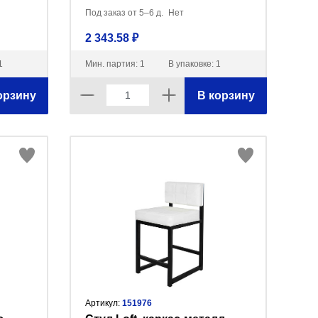
Под заказ от 5–6 д.
Нет
2 343.58 ₽
1
Мин. партия: 1
В упаковке: 1
орзину
В корзину
Артикул:
151976