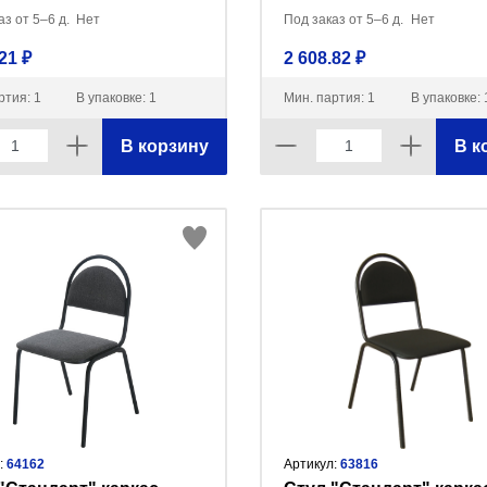
з от 5–6 д.
Нет
Под заказ от 5–6 д.
Нет
21 ₽
2 608.82 ₽
ртия: 1
В упаковке: 1
Мин. партия: 1
В упаковке: 
В корзину
В к
:
64162
Артикул:
63816