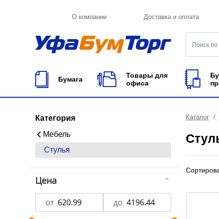
О компании
Доставка и оплата
Товары для
Бу
Бумага
офиса
пр
Каталог
Категория
Мебель
Стул
Стулья
Сортиров
Цена
от
до