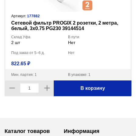
Артикул:
177882
Сетевой фильтр PROGIX 2 розетки, 2 метра,
белый, 3x0.75 PG230 39144514
Склад Уфа
В пути
2 шт
Нет
Под заказ от 5–6 д.
Нет
822.65 ₽
Мин. партия: 1
В упаковке: 1
В корзину
Каталог товаров
Информация