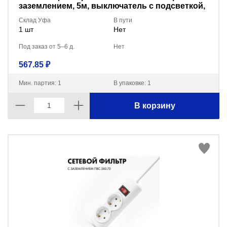
заземлением, 5м, выключатель с подсветкой,
черный
Склад Уфа
В пути
1 шт
Нет
Под заказ от 5–6 д.
Нет
567.85 ₽
Мин. партия: 1
В упаковке: 1
В корзину