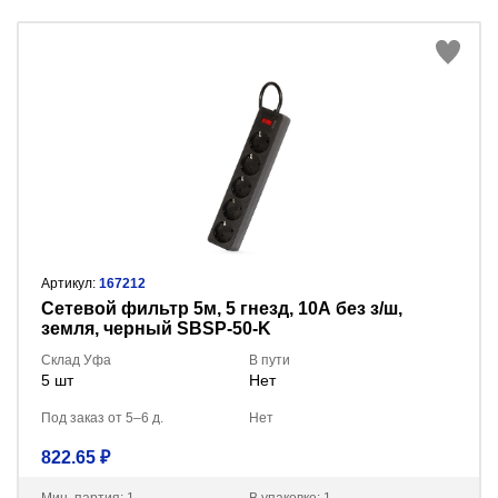
Артикул:
167212
Сетевой фильтр 5м, 5 гнезд, 10А без з/ш,
земля, черный SBSP-50-K
Склад Уфа
В пути
5 шт
Нет
Под заказ от 5–6 д.
Нет
822.65 ₽