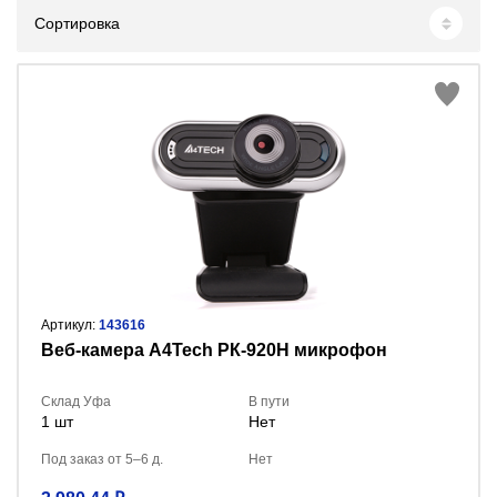
Сортировка
Артикул:
143616
Веб-камера А4Tech РК-920H микрофон
Склад Уфа
В пути
1 шт
Нет
Под заказ от 5–6 д.
Нет