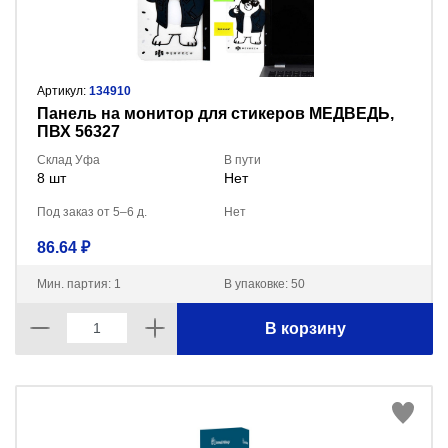
Артикул:
134910
Панель на монитор для стикеров МЕДВЕДЬ,
ПВХ 56327
Склад Уфа
В пути
8 шт
Нет
Под заказ от 5–6 д.
Нет
86.64 ₽
Мин. партия: 1
В упаковке: 50
В корзину