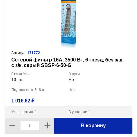
Артикул:
171772
Сетевой фильтр 16А, 3500 Вт, 6 гнезд, без з/ш,
с з/к, серый SBSP-6-50-G
Склад Уфа
В пути
13 шт
Нет
Под заказ от 5–6 д.
Нет
1 016.62 ₽
Мин. партия: 1
В упаковке: 1
В корзину