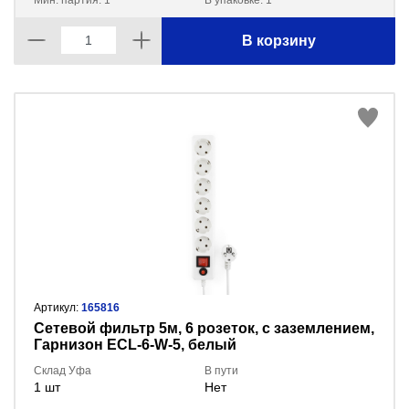
Мин. партия: 1
В упаковке: 1
В корзину
Артикул:
165816
Сетевой фильтр 5м, 6 розеток, с заземлением,
Гарнизон ECL-6-W-5, белый
Склад Уфа
В пути
1 шт
Нет