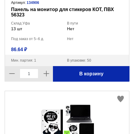
Артикул:
134906
Панель на монитор для стикеров КОТ, ПВХ
56323
Склад Уфа
В пути
13 шт
Нет
Под заказ от 5–6 д.
Нет
86.64 ₽
Мин. партия: 1
В упаковке: 50
В корзину