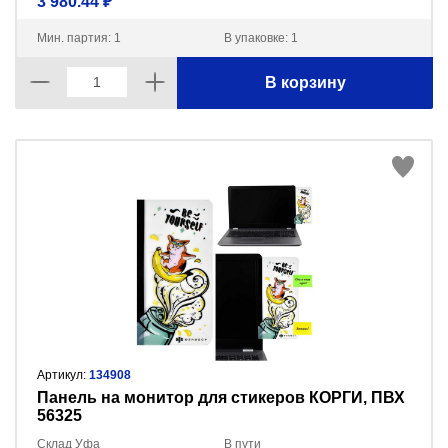
3 980.44 ₽
Мин. партия: 1
В упаковке: 1
В корзину
Артикул:
134908
Панель на монитор для стикеров КОРГИ, ПВХ
56325
Склад Уфа
В пути