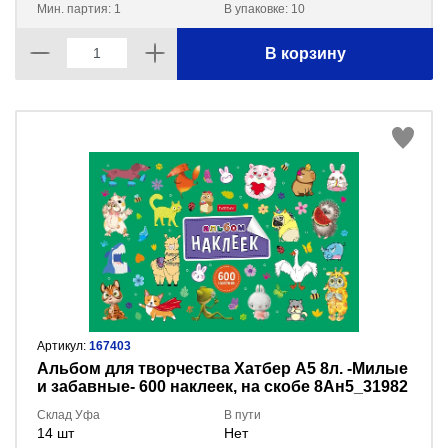
Мин. партия: 1
В упаковке: 10
В корзину
Артикул:
167403
Альбом для творчества Хатбер А5 8л. -Милые
и забавные- 600 наклеек, на скобе 8Ан5_31982
Склад Уфа
В пути
14 шт
Нет