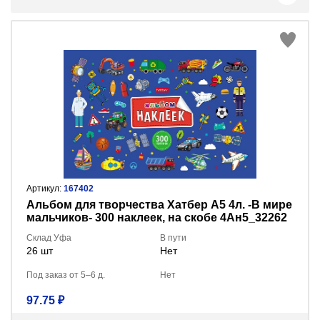
Артикул:
167402
Альбом для творчества Хатбер А5 4л. -В мире
мальчиков- 300 наклеек, на скобе 4Ан5_32262
Склад Уфа
В пути
26 шт
Нет
Под заказ от 5–6 д.
Нет
97.75 ₽