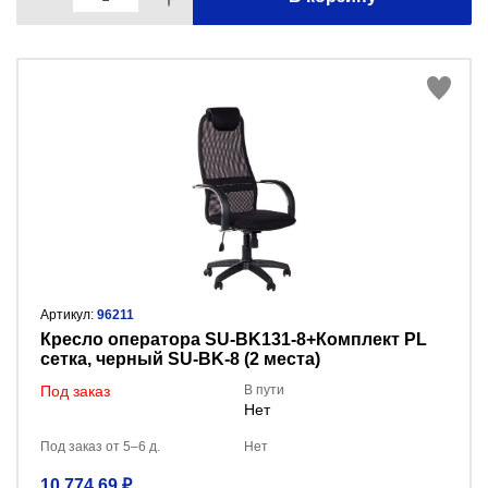
Артикул:
96211
Кресло оператора SU-BK131-8+Комплект PL
сетка, черный SU-BK-8 (2 места)
Под заказ
В пути
Нет
Под заказ от 5–6 д.
Нет
10 774.69 ₽