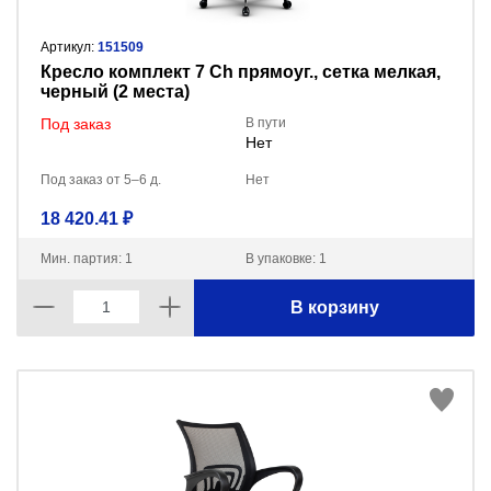
Артикул:
151509
Кресло комплект 7 Ch прямоуг., сетка мелкая,
черный (2 места)
Под заказ
В пути
Нет
Под заказ от 5–6 д.
Нет
18 420.41 ₽
Мин. партия: 1
В упаковке: 1
В корзину