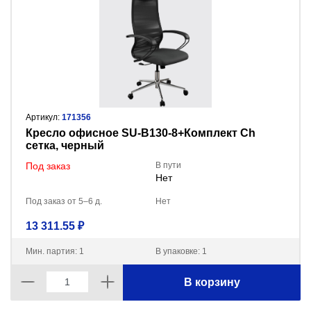
Артикул:
171356
Кресло офисное SU-B130-8+Комплект Ch
сетка, черный
Под заказ
В пути
Нет
Под заказ от 5–6 д.
Нет
13 311.55 ₽
Мин. партия: 1
В упаковке: 1
В корзину