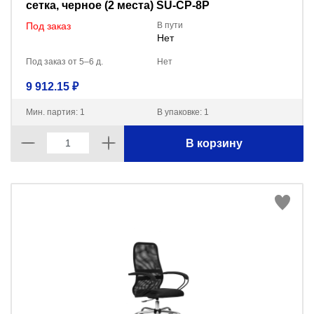
сетка, черное (2 места) SU-CP-8P
Под заказ
В пути
Нет
Под заказ от 5–6 д.
Нет
9 912.15 ₽
Мин. партия: 1
В упаковке: 1
В корзину