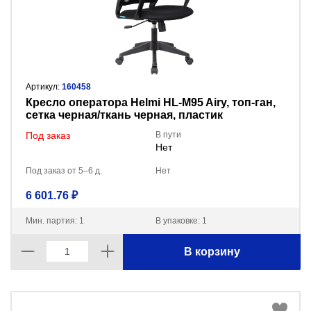
Артикул:
160458
Кресло оператора Helmi HL-M95 Airy, топ-ган,
сетка черная/ткань черная, пластик
Под заказ
В пути
Нет
Под заказ от 5–6 д.
Нет
6 601.76 ₽
Мин. партия: 1
В упаковке: 1
В корзину