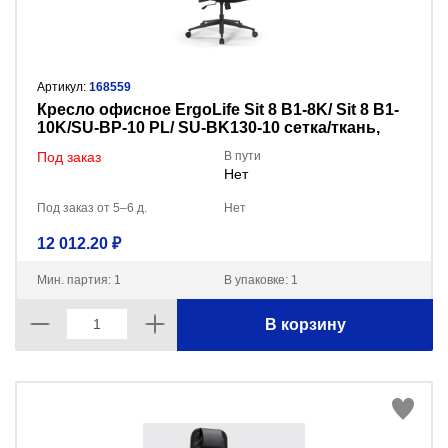
Артикул:
168559
Кресло офисное ErgoLife Sit 8 B1-8K/ Sit 8 B1-
10K/SU-BP-10 PL/ SU-BK130-10 сетка/ткань,
черный
Под заказ
В пути
Нет
Под заказ от 5–6 д.
Нет
12 012.20 ₽
Мин. партия: 1
В упаковке: 1
В корзину