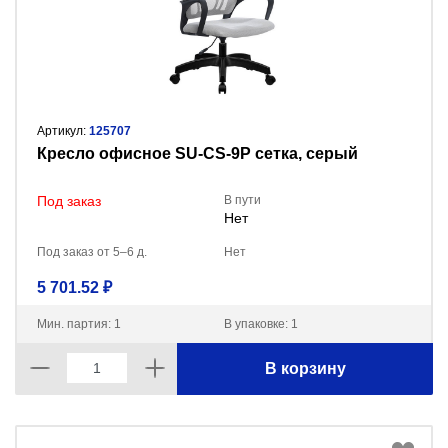
Артикул:
125707
Кресло офисное SU-CS-9P сетка, серый
Под заказ
В пути
Нет
Под заказ от 5–6 д.
Нет
5 701.52 ₽
Мин. партия: 1
В упаковке: 1
В корзину