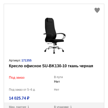
Артикул:
171355
Кресло офисное SU-BK130-10 ткань черная
Под заказ
В пути
Нет
Под заказ от 5–6 д.
Нет
14 025.74 ₽
Мин. партия: 1
В упаковке: 1