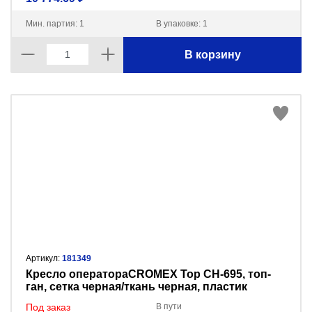
Мин. партия: 1
В упаковке: 1
В корзину
Артикул:
181349
Кресло оператораCROMEX Top CH-695, топ-
ган, сетка черная/ткань черная, пластик
Под заказ
В пути