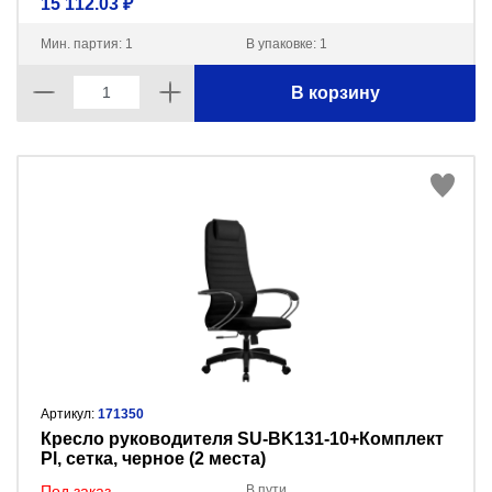
15 112.03 ₽
Мин. партия: 1
В упаковке: 1
В корзину
Артикул:
171350
Кресло руководителя SU-BK131-10+Комплект
Pl, сетка, черное (2 места)
Под заказ
В пути