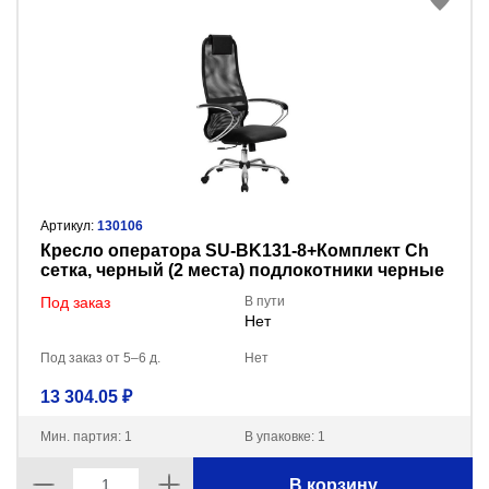
Артикул:
130106
Кресло оператора SU-BK131-8+Комплект Ch
сетка, черный (2 места) подлокотники черные
Под заказ
В пути
Нет
Под заказ от 5–6 д.
Нет
13 304.05 ₽
Мин. партия: 1
В упаковке: 1
В корзину