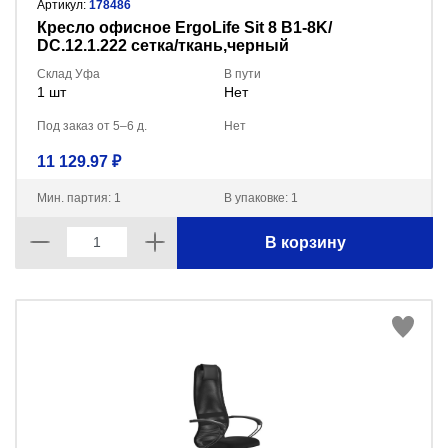
Артикул:
178486
Кресло офисное ErgoLife Sit 8 B1-8K/
DC.12.1.222 сетка/ткань,черный
Склад Уфа
В пути
1 шт
Нет
Под заказ от 5–6 д.
Нет
11 129.97 ₽
Мин. партия: 1
В упаковке: 1
В корзину