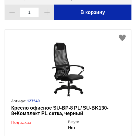
В корзину
Артикул:
127549
Кресло офисное SU-BP-8 PL/ SU-BK130-
8+Комплект PL сетка, черный
Под заказ
В пути
Нет