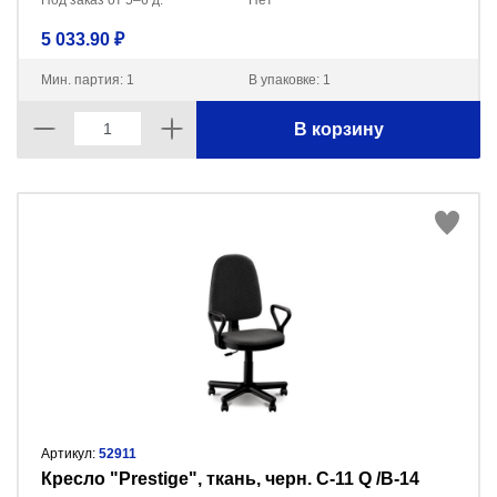
Под заказ от 5–6 д.
Нет
5 033.90 ₽
Мин. партия: 1
В упаковке: 1
В корзину
Артикул:
52911
Кресло "Prestige", ткань, черн. C-11 Q /В-14