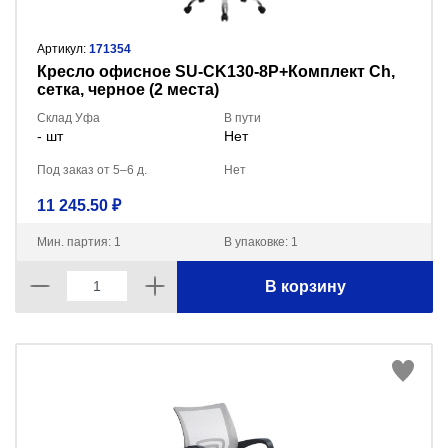
Артикул:
171354
Кресло офисное SU-CK130-8P+Комплект Сh,
сетка, черное (2 места)
Склад Уфа
В пути
- шт
Нет
Под заказ от 5–6 д.
Нет
11 245.50 ₽
Мин. партия: 1
В упаковке: 1
В корзину