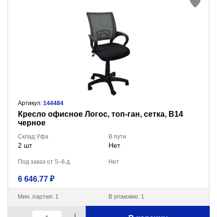
Артикул:
144484
Кресло офисное Логос, топ-ган, сетка, В14
черное
Склад Уфа
В пути
2 шт
Нет
Под заказ от 5–6 д.
Нет
6 646.77 ₽
Мин. партия: 1
В упаковке: 1