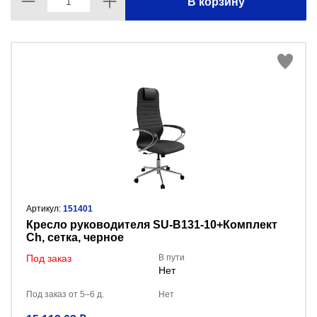
В корзину
Артикул:
151401
Кресло руководителя SU-B131-10+Комплект
Ch, сетка, черное
Под заказ
В пути
Нет
Под заказ от 5–6 д.
Нет