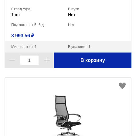
Склад Уфа
В пути
1 шт
Нет
Под заказ от 5–6 д.
Нет
3 993.56 ₽
Мин. партия: 1
В упаковке: 1
В корзину