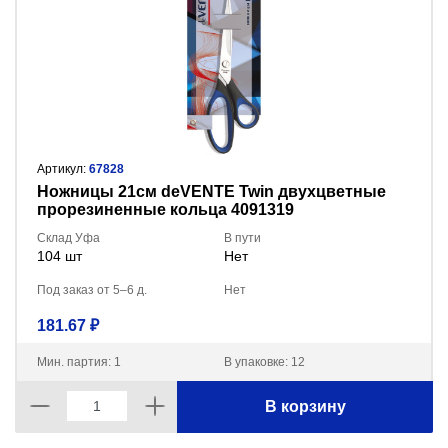
Артикул:
67828
Ножницы 21см deVENTE Twin двухцветные
прорезиненные кольца 4091319
Склад Уфа
В пути
104 шт
Нет
Под заказ от 5–6 д.
Нет
181.67 ₽
Мин. партия: 1
В упаковке: 12
В корзину