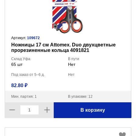
Артикул:
109672
Ножницы 17 см Attomex. Duo двухцветные
прорезиненные кольца 4091821
Склад Уфа
В пути
65 шт
Нет
Под заказ от 5–6 д.
Нет
82.80 ₽
Мин. партия: 1
В упаковке: 12
В корзину