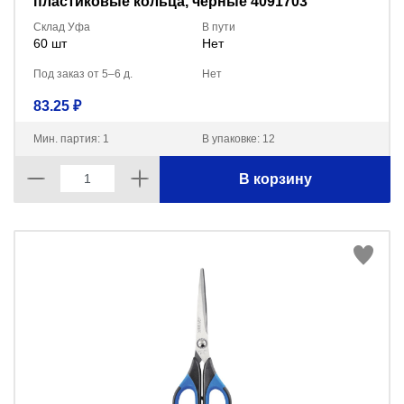
пластиковые кольца, черные 4091703
Склад Уфа
В пути
60 шт
Нет
Под заказ от 5–6 д.
Нет
83.25 ₽
Мин. партия: 1
В упаковке: 12
В корзину