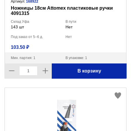
Артикул:
168922
Ножницы 18см Attomex пластиковые ручки
4091315
Склад Уфа
В пути
143 шт
Нет
Под заказ от 5–6 д.
Нет
103.50 ₽
Мин. партия: 1
В упаковке: 1
В корзину