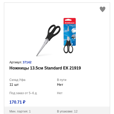
Артикул:
37142
Ножницы 13.5см Standard ЕК 21919
Склад Уфа
В пути
11 шт
Нет
Под заказ от 5–6 д.
Нет
170.71 ₽
Мин. партия: 1
В упаковке: 12