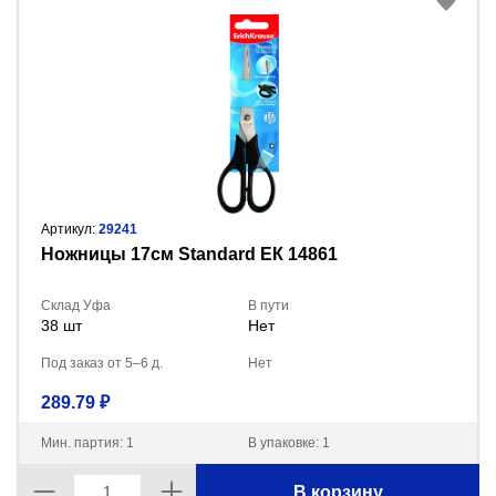
Артикул:
29241
Ножницы 17см Standard ЕК 14861
Склад Уфа
В пути
38 шт
Нет
Под заказ от 5–6 д.
Нет
289.79 ₽
Мин. партия: 1
В упаковке: 1
В корзину