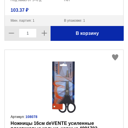
Под заказ от 5–6 д.
Нет
103.37 ₽
Мин. партия: 1
В упаковке: 1
В корзину
Артикул:
108078
Ножницы 16см deVENTE усиленные