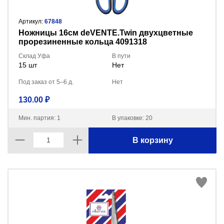
Артикул:
67848
Ножницы 16см deVENTE.Twin двухцветные
прорезиненные кольца 4091318
Склад Уфа
В пути
15 шт
Нет
Под заказ от 5–6 д.
Нет
130.00 ₽
Мин. партия: 1
В упаковке: 20
В корзину