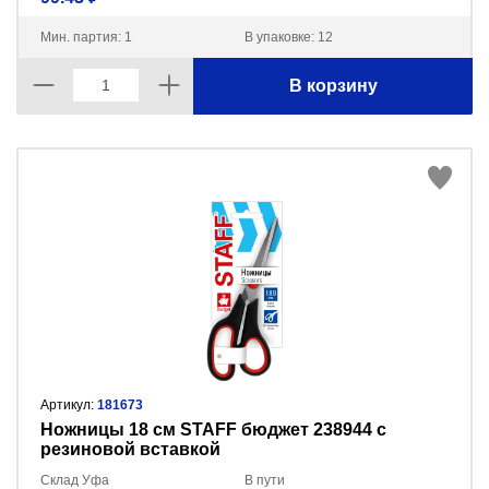
Мин. партия: 1
В упаковке: 12
В корзину
Артикул:
181673
Ножницы 18 см STAFF бюджет 238944 с
резиновой вставкой
Склад Уфа
В пути