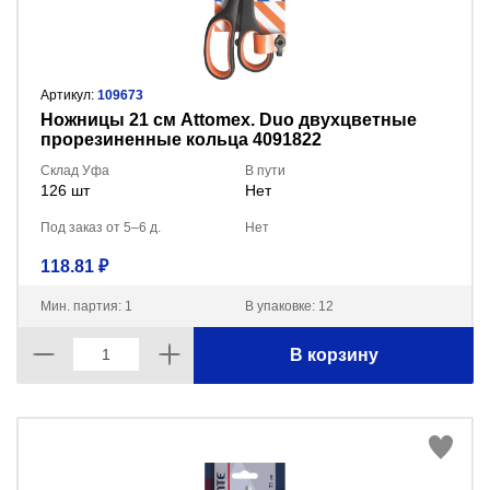
Артикул:
109673
Ножницы 21 см Attomex. Duo двухцветные
прорезиненные кольца 4091822
Склад Уфа
В пути
126 шт
Нет
Под заказ от 5–6 д.
Нет
118.81 ₽
Мин. партия: 1
В упаковке: 12
В корзину