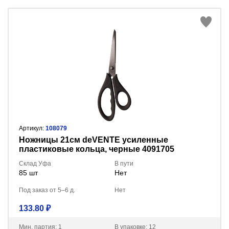
Артикул:
108079
Ножницы 21см deVENTE усиленные
пластиковые кольца, черные 4091705
Склад Уфа
В пути
85 шт
Нет
Под заказ от 5–6 д.
Нет
133.80 ₽
Мин. партия: 1
В упаковке: 12