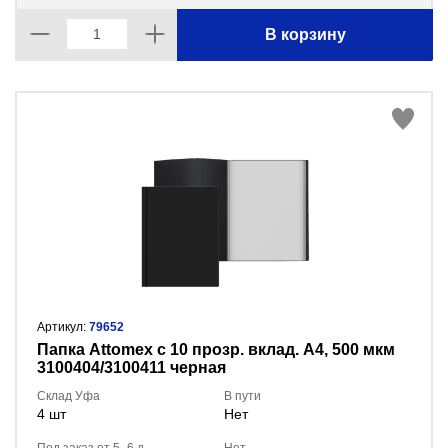
В корзину
Артикул:
79652
Папка Attomex с 10 прозр. вклад. A4, 500 мкм
3100404/3100411 черная
Склад Уфа
В пути
4 шт
Нет