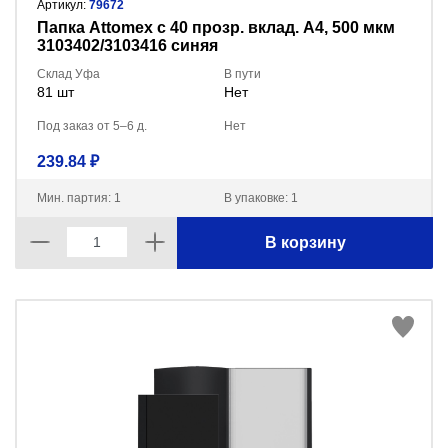
Артикул:
79672
Папка Attomex с 40 прозр. вклад. A4, 500 мкм
3103402/3103416 синяя
Склад Уфа
В пути
81 шт
Нет
Под заказ от 5–6 д.
Нет
239.84 ₽
Мин. партия: 1
В упаковке: 1
В корзину