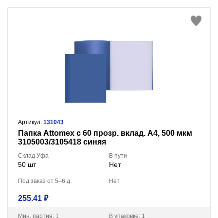
Артикул:
131043
Папка Attomex с 60 прозр. вклад. A4, 500 мкм
3105003/3105418 синяя
Склад Уфа
В пути
50 шт
Нет
Под заказ от 5–6 д.
Нет
255.41 ₽
Мин. партия: 1
В упаковке: 1