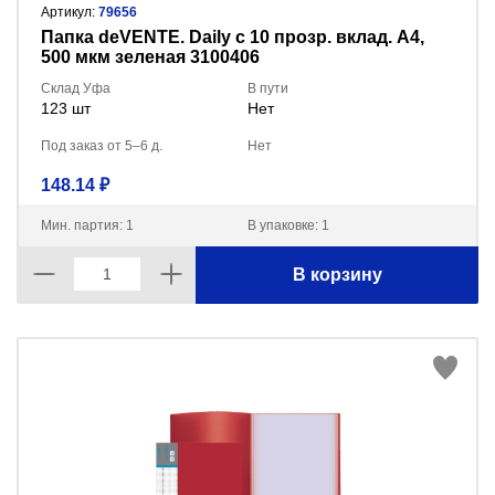
Артикул:
79656
Папка deVENTE. Daily с 10 прозр. вклад. A4,
500 мкм зеленая 3100406
Склад Уфа
В пути
123 шт
Нет
Под заказ от 5–6 д.
Нет
148.14 ₽
Мин. партия: 1
В упаковке: 1
В корзину