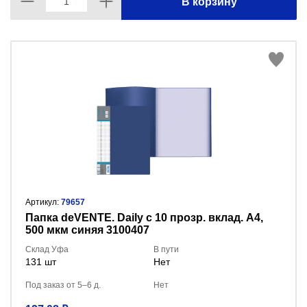
В корзину
Артикул:
79657
Папка deVENTE. Daily с 10 прозр. вклад. A4,
500 мкм синяя 3100407
Склад Уфа
В пути
131 шт
Нет
Под заказ от 5–6 д.
Нет