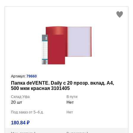
Артикул:
79660
Папка deVENTE. Daily с 20 прозр. вклад. A4,
500 мкм красная 3101405
Склад Уфа
В пути
20 шт
Нет
Под заказ от 5–6 д.
Нет
180.84 ₽