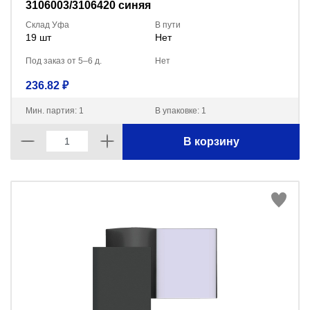
3106003/3106420 синяя
Склад Уфа
В пути
19 шт
Нет
Под заказ от 5–6 д.
Нет
236.82 ₽
Мин. партия: 1
В упаковке: 1
В корзину