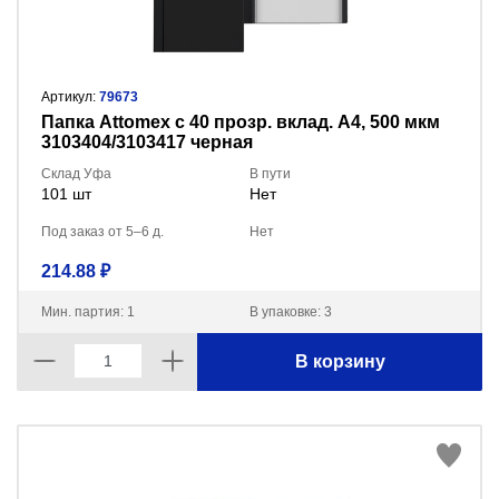
Артикул:
79673
Папка Attomex с 40 прозр. вклад. A4, 500 мкм
3103404/3103417 черная
Склад Уфа
В пути
101 шт
Нет
Под заказ от 5–6 д.
Нет
214.88 ₽
Мин. партия: 1
В упаковке: 3
В корзину