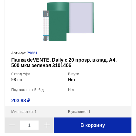
Артикул:
79661
Папка deVENTE. Daily с 20 прозр. вклад. A4,
500 мкм зеленая 3101406
Склад Уфа
В пути
98 шт
Нет
Под заказ от 5–6 д.
Нет
203.93 ₽
Мин. партия: 1
В упаковке: 1
В корзину