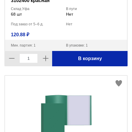
3102400 красная
Склад Уфа
В пути
68 шт
Нет
Под заказ от 5–6 д.
Нет
120.88 ₽
Мин. партия: 1
В упаковке: 1
В корзину