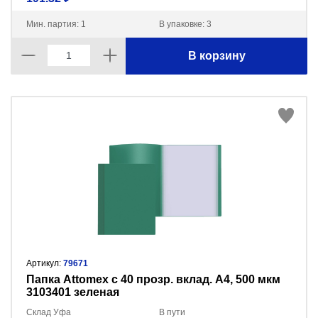
Мин. партия: 1
В упаковке: 3
В корзину
Артикул:
79671
Папка Attomex с 40 прозр. вклад. A4, 500 мкм
3103401 зеленая
Склад Уфа
В пути