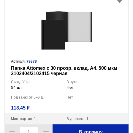
Артикул:
79878
Папка Attomex с 30 прозр. вклад. A4, 500 мкм
3102404/3102415 черная
Склад Уфа
В пути
94 шт
Нет
Под заказ от 5–6 д.
Нет
118.45 ₽
Мин. партия: 1
В упаковке: 1
В корзину