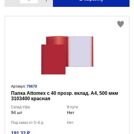
Артикул:
79670
Папка Attomex с 40 прозр. вклад. A4, 500 мкм
3103400 красная
Склад Уфа
В пути
94 шт
Нет
Под заказ от 5–6 д.
Нет
191.32 ₽