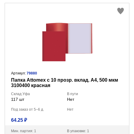
Артикул:
79880
Папка Attomex с 10 прозр. вклад. A4, 500 мкм
3100400 красная
Склад Уфа
В пути
117 шт
Нет
Под заказ от 5–6 д.
Нет
64.25 ₽
Мин. партия: 1
В упаковке: 1