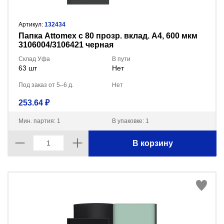
Артикул:
132434
Папка Attomex с 80 прозр. вклад. A4, 600 мкм
3106004/3106421 черная
Склад Уфа
В пути
63 шт
Нет
Под заказ от 5–6 д.
Нет
253.64 ₽
Мин. партия: 1
В упаковке: 1
В корзину