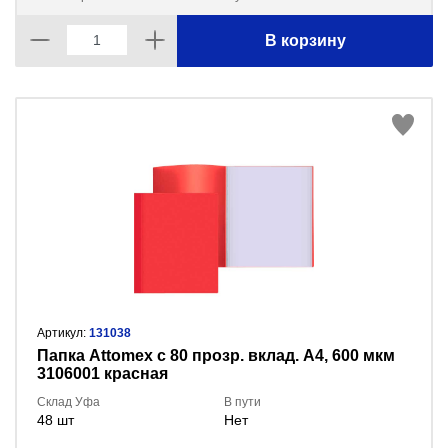
В корзину
Артикул:
131038
Папка Attomex с 80 прозр. вклад. A4, 600 мкм
3106001 красная
Склад Уфа
В пути
48 шт
Нет