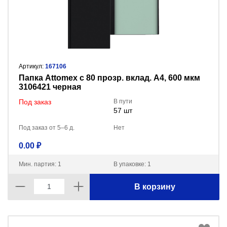
Артикул:
167106
Папка Attomex с 80 прозр. вклад. A4, 600 мкм
3106421 черная
Под заказ
В пути
57 шт
Под заказ от 5–6 д.
Нет
0.00 ₽
Мин. партия: 1
В упаковке: 1
В корзину