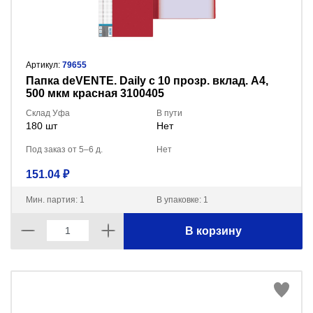
Артикул:
79655
Папка deVENTE. Daily с 10 прозр. вклад. A4,
500 мкм красная 3100405
Склад Уфа
В пути
180 шт
Нет
Под заказ от 5–6 д.
Нет
151.04 ₽
Мин. партия: 1
В упаковке: 1
В корзину