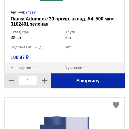
Артикул:
74898
Папка Attomex с 30 прозр. вклад. A4, 500 мкм
3102401 зеленая
Склад Уфа
В пути
32 шт
Нет
Под заказ от 5–6 д.
Нет
100.97 ₽
Мин. партия: 1
В упаковке: 1
В корзину