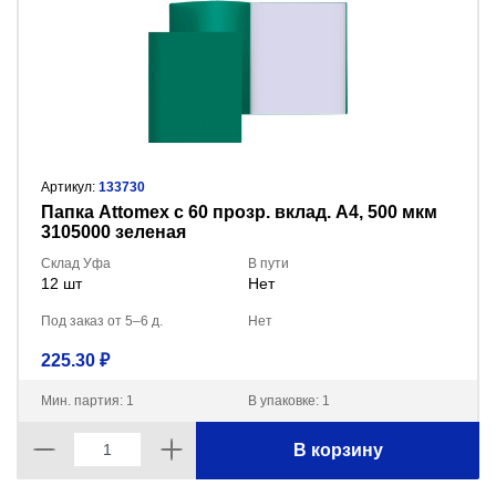
Артикул:
133730
Папка Attomex с 60 прозр. вклад. A4, 500 мкм
3105000 зеленая
Склад Уфа
В пути
12 шт
Нет
Под заказ от 5–6 д.
Нет
225.30 ₽
Мин. партия: 1
В упаковке: 1
В корзину