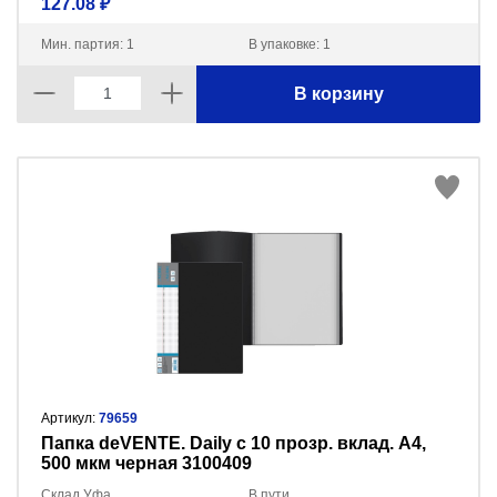
127.08 ₽
Мин. партия: 1
В упаковке: 1
В корзину
Артикул:
79659
Папка deVENTE. Daily с 10 прозр. вклад. A4,
500 мкм черная 3100409
Склад Уфа
В пути