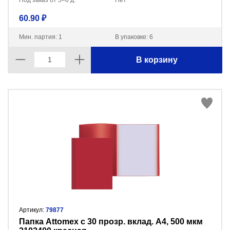
Под заказ от 5–6 д.
Нет
60.90 ₽
Мин. партия: 1
В упаковке: 6
В корзину
Артикул:
79877
Папка Attomex с 30 прозр. вклад. A4, 500 мкм