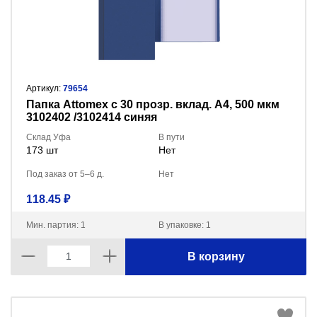
Артикул:
79654
Папка Attomex с 30 прозр. вклад. A4, 500 мкм
3102402 /3102414 синяя
Склад Уфа
В пути
173 шт
Нет
Под заказ от 5–6 д.
Нет
118.45 ₽
Мин. партия: 1
В упаковке: 1
В корзину