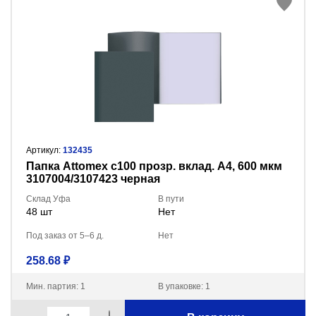
Артикул:
132435
Папка Attomex с100 прозр. вклад. A4, 600 мкм
3107004/3107423 черная
Склад Уфа
В пути
48 шт
Нет
Под заказ от 5–6 д.
Нет
258.68 ₽
Мин. партия: 1
В упаковке: 1