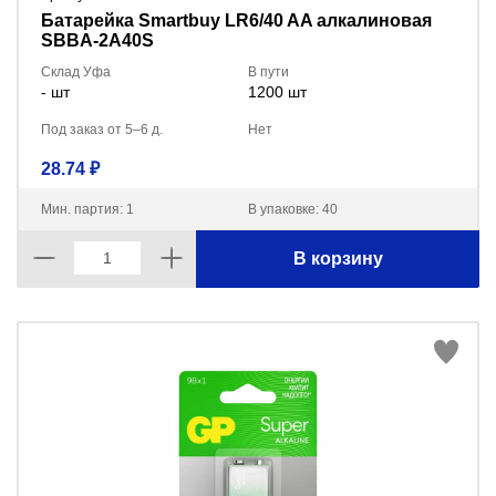
Батарейка Smartbuy LR6/40 AA алкалиновая
SBBA-2A40S
Склад Уфа
В пути
- шт
1200 шт
Под заказ от 5–6 д.
Нет
28.74 ₽
Мин. партия: 1
В упаковке: 40
В корзину