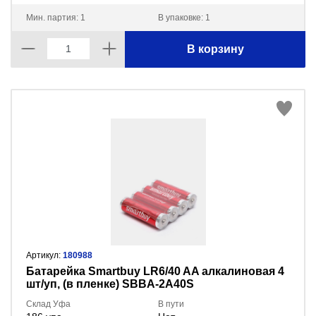
Мин. партия: 1
В упаковке: 1
В корзину
Артикул:
180988
Батарейка Smartbuy LR6/40 AA алкалиновая 4
шт/уп, (в пленке) SBBA-2A40S
Склад Уфа
В пути