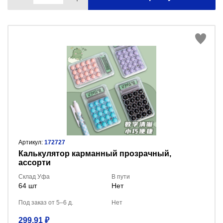
Артикул:
172727
Калькулятор карманный прозрачный,
ассорти
Склад Уфа
В пути
64 шт
Нет
Под заказ от 5–6 д.
Нет
299.91 ₽