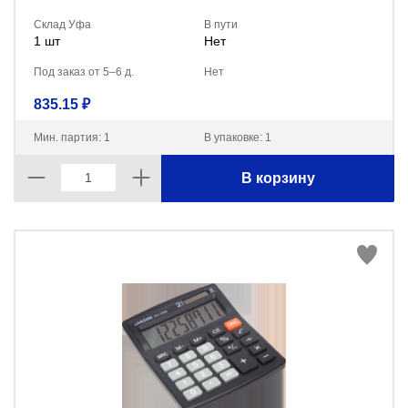
Склад Уфа
В пути
1 шт
Нет
Под заказ от 5–6 д.
Нет
835.15 ₽
Мин. партия: 1
В упаковке: 1
В корзину