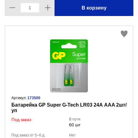
В корзину
Артикул:
173500
Батарейка GP Super G-Tech LR03 24А AAA 2шт/
уп
Под заказ
В пути
60 шт
Под заказ от 5–6 д.
Нет