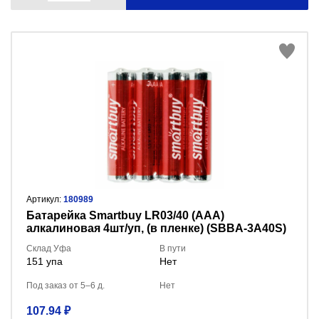
Артикул:
180989
Батарейка Smartbuy LR03/40 (AAA)
алкалиновая 4шт/уп, (в пленке) (SBBA-3A40S)
Склад Уфа
В пути
151 упа
Нет
Под заказ от 5–6 д.
Нет
107.94 ₽