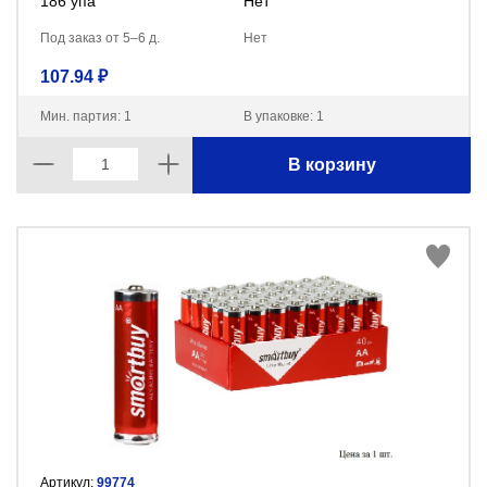
186 упа
Нет
Под заказ от 5–6 д.
Нет
107.94 ₽
Мин. партия: 1
В упаковке: 1
В корзину
Артикул:
99774