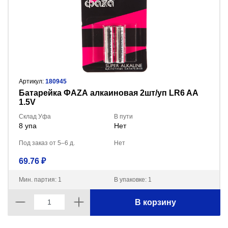
Артикул:
180945
Батарейка ФАZА алкаиновая 2шт/уп LR6 AA
1.5V
Склад Уфа
В пути
8 упа
Нет
Под заказ от 5–6 д.
Нет
69.76 ₽
Мин. партия: 1
В упаковке: 1
В корзину