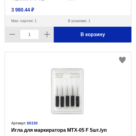
3 980.44 ₽
Мин. партия: 1
В упаковке: 1
В корзину
Артикул:
60330
Игла для маркиратора MTX-05 F 5шт./уп