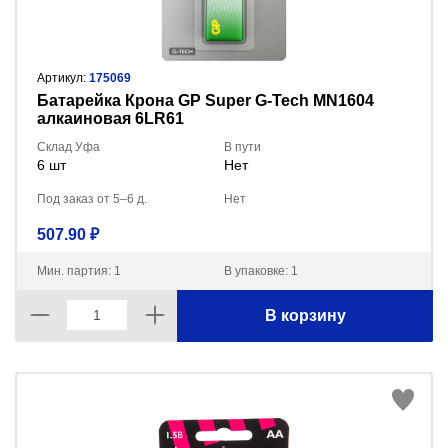
Артикул:
175069
Батарейка Крона GP Super G-Tech MN1604
алкаиновая 6LR61
Склад Уфа
В пути
6 шт
Нет
Под заказ от 5–6 д.
Нет
507.90 ₽
Мин. партия: 1
В упаковке: 1
В корзину