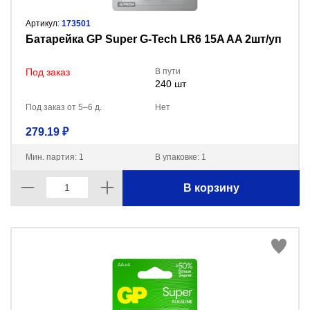
Артикул:
173501
Батарейка GP Super G-Tech LR6 15A AA 2шт/уп
Под заказ
В пути
240 шт
Под заказ от 5–6 д.
Нет
279.19 ₽
Мин. партия: 1
В упаковке: 1
В корзину