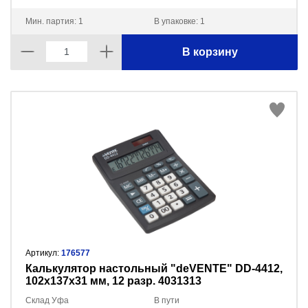
Мин. партия: 1
В упаковке: 1
В корзину
Артикул:
176577
Калькулятор настольный "deVENTE" DD-4412,
102x137x31 мм, 12 разр. 4031313
Склад Уфа
В пути