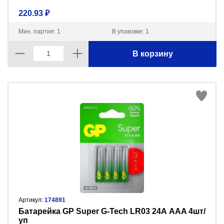
220.93 ₽
Мин. партия: 1
В упаковке: 1
В корзину
Артикул:
174891
Батарейка GP Super G-Tech LR03 24А AAA 4шт/
уп