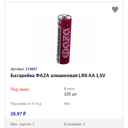
Артикул:
174007
Батарейка ФАZА алкаиновая LR6 AA 1.5V
Под заказ
В пути
120 шт
Под заказ от 5–6 д.
Нет
26.97 ₽
Мин. партия: 1
В упаковке: 4