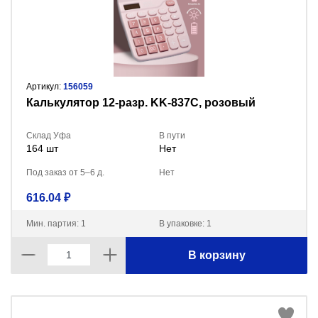
Артикул:
156059
Калькулятор 12-разр. KK-837C, розовый
Склад Уфа
В пути
164 шт
Нет
Под заказ от 5–6 д.
Нет
616.04 ₽
Мин. партия: 1
В упаковке: 1
В корзину