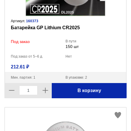
Артикул:
160373
Батарейка GP Lithium CR2025
Под заказ
В пути
150 шт
Под заказ от 5–6 д.
Нет
212.61 ₽
Мин. партия: 1
В упаковке: 2
В корзину