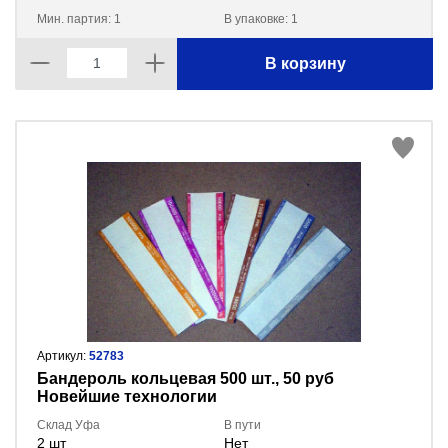
Мин. партия: 1
В упаковке: 1
В корзину
Артикул:
52783
Бандероль кольцевая 500 шт., 50 руб
Новейшие технологии
Склад Уфа
В пути
2 шт
Нет