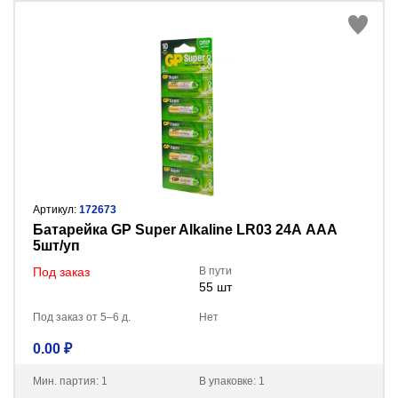
Артикул:
172673
Батарейка GP Super Alkaline LR03 24А AAA
5шт/уп
Под заказ
В пути
55 шт
Под заказ от 5–6 д.
Нет
0.00 ₽
Мин. партия: 1
В упаковке: 1