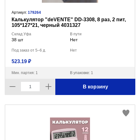
Артикул:
179264
Калькулятор "deVENTE" DD-3308, 8 раз, 2 пит,
105*127*21, черный 4031327
Склад Уфа
В пути
38 шт
Нет
Под заказ от 5–6 д.
Нет
523.19 ₽
Мин. партия: 1
В упаковке: 1
В корзину