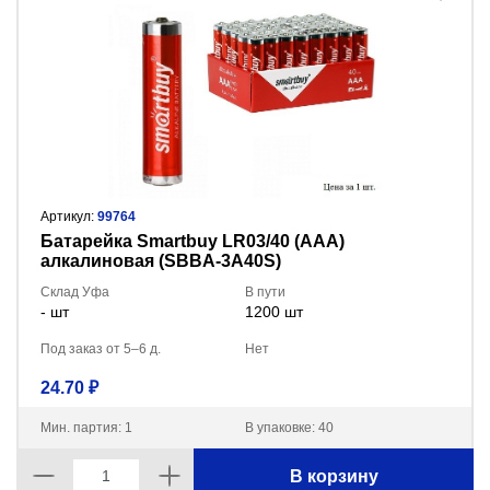
Артикул:
99764
Батарейка Smartbuy LR03/40 (AAA)
алкалиновая (SBBA-3A40S)
Склад Уфа
В пути
- шт
1200 шт
Под заказ от 5–6 д.
Нет
24.70 ₽
Мин. партия: 1
В упаковке: 40
В корзину