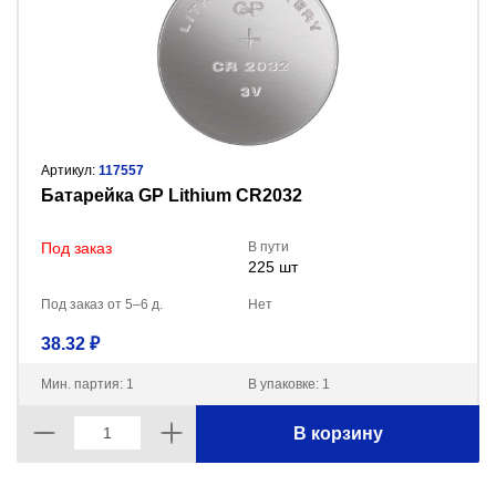
Артикул:
117557
Батарейка GP Lithium CR2032
Под заказ
В пути
225 шт
Под заказ от 5–6 д.
Нет
38.32 ₽
Мин. партия: 1
В упаковке: 1
В корзину