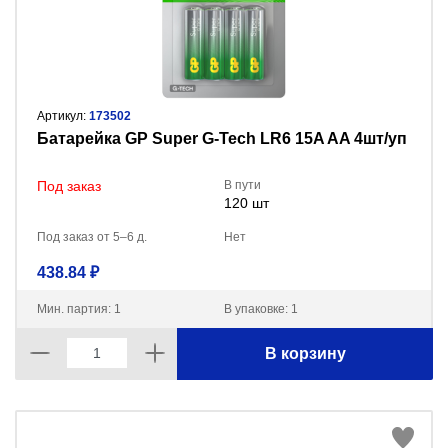
Артикул:
173502
Батарейка GP Super G-Tech LR6 15A AA 4шт/уп
Под заказ
В пути
120 шт
Под заказ от 5–6 д.
Нет
438.84 ₽
Мин. партия: 1
В упаковке: 1
В корзину