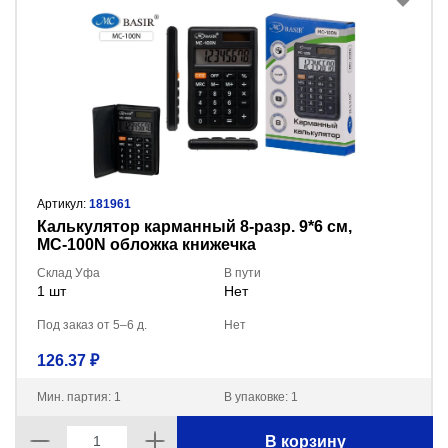
Артикул:
181961
Калькулятор карманный 8-разр. 9*6 см,
МС-100N обложка книжечка
Склад Уфа
В пути
1 шт
Нет
Под заказ от 5–6 д.
Нет
126.37 ₽
Мин. партия: 1
В упаковке: 1
В корзину