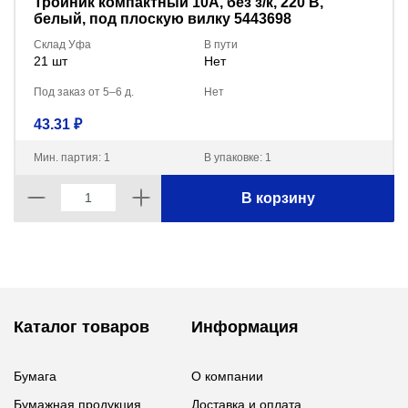
Тройник компактный 10А, без з/к, 220 В,
белый, под плоскую вилку 5443698
Склад Уфа
В пути
21 шт
Нет
Под заказ от 5–6 д.
Нет
43.31 ₽
Мин. партия: 1
В упаковке: 1
В корзину
Каталог товаров
Информация
Бумага
О компании
Бумажная продукция
Доставка и оплата