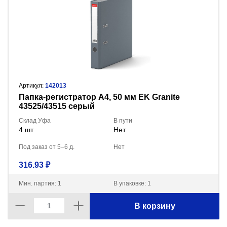
Артикул:
142013
Пaпка-регистратор А4, 50 мм EK Granite
43525/43515 серый
Склад Уфа
В пути
4 шт
Нет
Под заказ от 5–6 д.
Нет
316.93 ₽
Мин. партия: 1
В упаковке: 1
В корзину