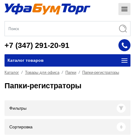
+7 (347) 291-20-91
Каталог товаров
Каталог
Товары для офиса
Папки
Папки-регистраторы
Папки-регистраторы
Фильтры
Сортировка