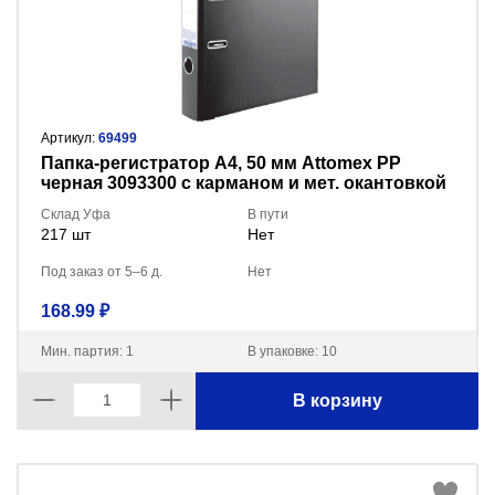
Артикул:
69499
Пaпка-регистратор А4, 50 мм Attomex PP
черная 3093300 с карманом и мет. окантовкой
Склад Уфа
В пути
217 шт
Нет
Под заказ от 5–6 д.
Нет
168.99 ₽
Мин. партия: 1
В упаковке: 10
В корзину