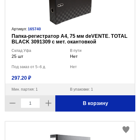
Артикул:
165740
Пaпка-регистратор А4, 75 мм deVENTE. TOTAL
BLACK 3091309 с мет. окантовкой
Склад Уфа
В пути
25 шт
Нет
Под заказ от 5–6 д.
Нет
297.20 ₽
Мин. партия: 1
В упаковке: 1
В корзину