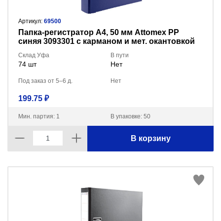
Артикул:
69500
Пaпка-регистратор А4, 50 мм Attomex PP
синяя 3093301 с карманом и мет. окантовкой
Склад Уфа
В пути
74 шт
Нет
Под заказ от 5–6 д.
Нет
199.75 ₽
Мин. партия: 1
В упаковке: 50
В корзину