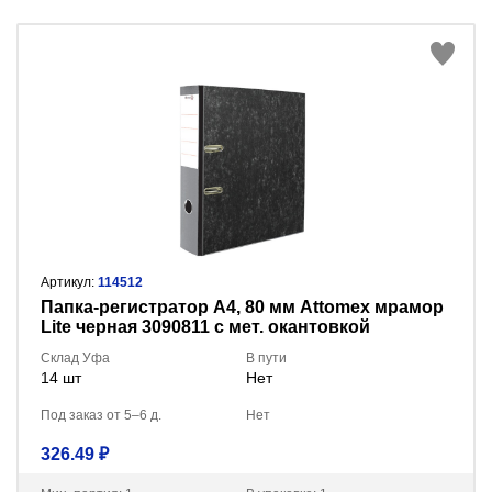
Артикул:
114512
Пaпка-регистратор А4, 80 мм Attomex мрамор
Lite черная 3090811 с мет. окантовкой
Склад Уфа
В пути
14 шт
Нет
Под заказ от 5–6 д.
Нет
326.49 ₽