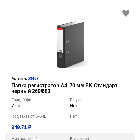
Артикул:
53487
Пaпка-регистратор А4, 70 мм EK Стандарт
черный 269/683
Склад Уфа
В пути
7 шт
Нет
Под заказ от 5–6 д.
Нет
349.71 ₽
Мин. партия: 1
В упаковке: 1