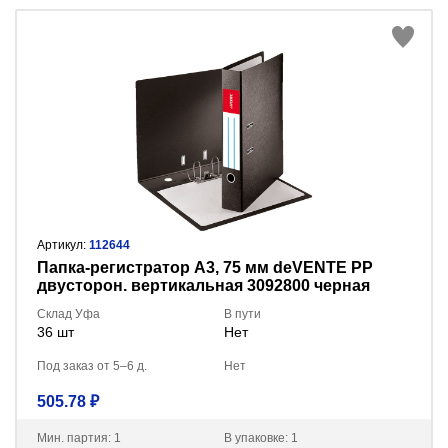
Артикул:
112644
Пaпка-регистратор А3, 75 мм deVENTE PP
двусторон. вертикальная 3092800 черная
Склад Уфа
В пути
36 шт
Нет
Под заказ от 5–6 д.
Нет
505.78 ₽
Мин. партия: 1
В упаковке: 1