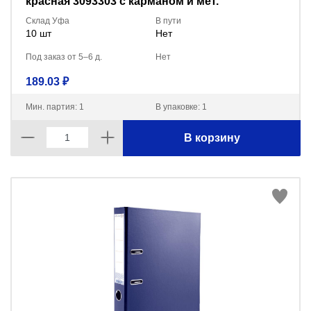
красная 3093303 с карманом и мет.
окантовкой
Склад Уфа
В пути
10 шт
Нет
Под заказ от 5–6 д.
Нет
189.03 ₽
Мин. партия: 1
В упаковке: 1
В корзину