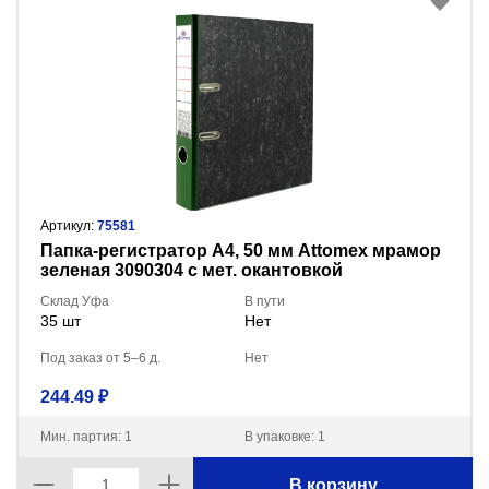
Артикул:
75581
Пaпка-регистратор А4, 50 мм Attomex мрамор
зеленая 3090304 с мет. окантовкой
Склад Уфа
В пути
35 шт
Нет
Под заказ от 5–6 д.
Нет
244.49 ₽
Мин. партия: 1
В упаковке: 1
В корзину