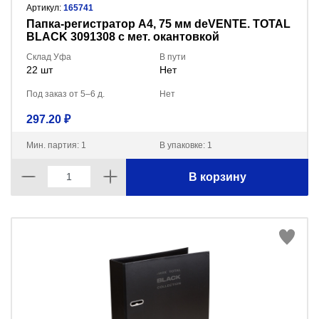
Артикул:
165741
Пaпка-регистратор А4, 75 мм deVENTE. TOTAL
BLACK 3091308 с мет. окантовкой
Склад Уфа
В пути
22 шт
Нет
Под заказ от 5–6 д.
Нет
297.20 ₽
Мин. партия: 1
В упаковке: 1
В корзину