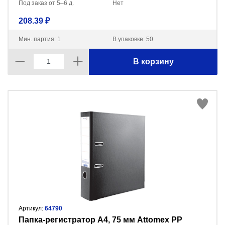
Под заказ от 5–6 д.
Нет
208.39 ₽
Мин. партия: 1
В упаковке: 50
В корзину
Артикул:
64790
Пaпка-регистратор А4, 75 мм Attomex PP