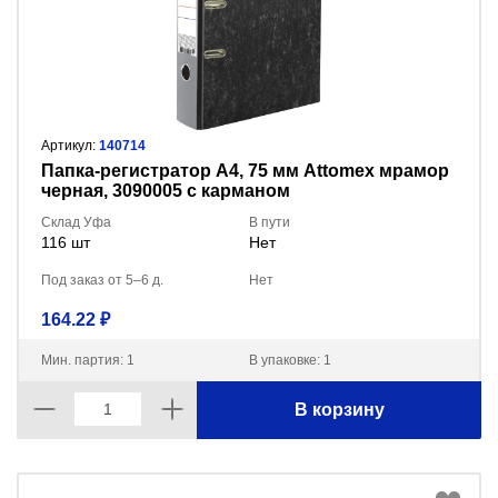
Артикул:
140714
Пaпка-регистратор А4, 75 мм Attomex мрамор
черная, 3090005 с карманом
Склад Уфа
В пути
116 шт
Нет
Под заказ от 5–6 д.
Нет
164.22 ₽
Мин. партия: 1
В упаковке: 1
В корзину