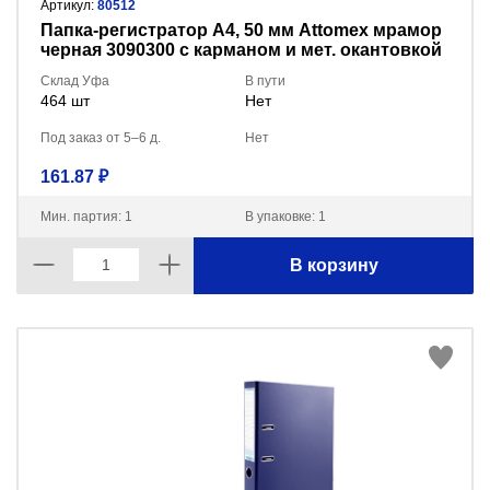
Артикул:
80512
Пaпка-регистратор А4, 50 мм Attomex мрамор
черная 3090300 с карманом и мет. окантовкой
Склад Уфа
В пути
464 шт
Нет
Под заказ от 5–6 д.
Нет
161.87 ₽
Мин. партия: 1
В упаковке: 1
В корзину