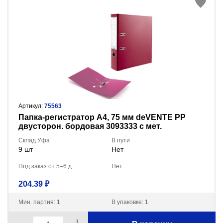
Артикул:
75563
Пaпка-регистратор А4, 75 мм deVENTE PP
двусторон. бордовая 3093333 с мет.
окантовкой
Склад Уфа
В пути
9 шт
Нет
Под заказ от 5–6 д.
Нет
204.39 ₽
Мин. партия: 1
В упаковке: 1