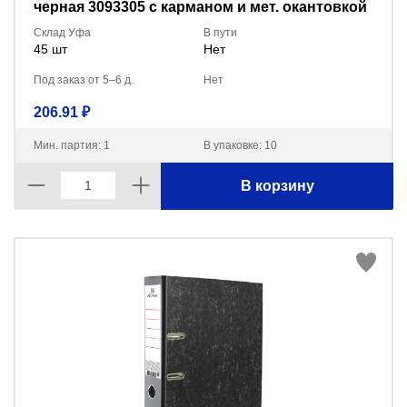
черная 3093305 с карманом и мет. окантовкой
Склад Уфа
В пути
45 шт
Нет
Под заказ от 5–6 д.
Нет
206.91 ₽
Мин. партия: 1
В упаковке: 10
В корзину