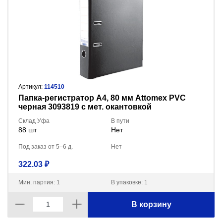
Артикул:
114510
Пaпка-регистратор А4, 80 мм Attomex PVC
черная 3093819 с мет. окантовкой
Склад Уфа
В пути
88 шт
Нет
Под заказ от 5–6 д.
Нет
322.03 ₽
Мин. партия: 1
В упаковке: 1
В корзину