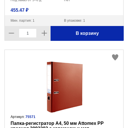
Под заказ от 5–6 д.
Нет
455.47 ₽
Мин. партия: 1
В упаковке: 1
В корзину
Артикул:
75571
Пaпка-регистратор А4, 50 мм Attomex PP