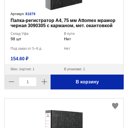
Артикул:
81879
Пaпка-регистратор А4, 75 мм Attomex мрамор
черная 3090305 с карманом, мет. окантовкой
Склад Уфа
В пути
98 шт
Нет
Под заказ от 5–6 д.
Нет
154.60 ₽
Мин. партия: 1
В упаковке: 1
В корзину