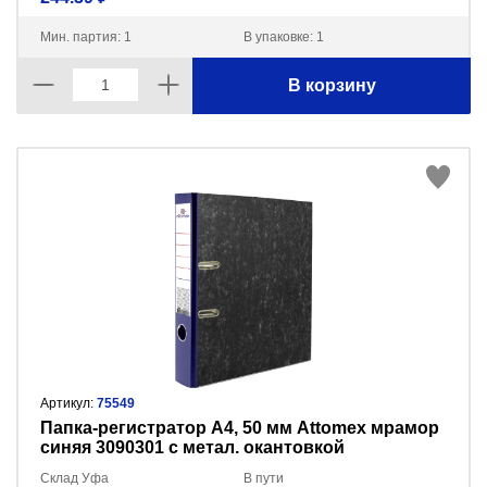
Мин. партия: 1
В упаковке: 1
В корзину
Артикул:
75549
Пaпка-регистратор А4, 50 мм Attomex мрамор
синяя 3090301 с метал. окантовкой
Склад Уфа
В пути