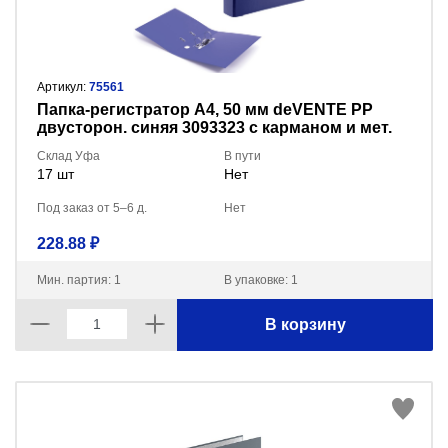
Артикул:
75561
Пaпка-регистратор А4, 50 мм deVENTE PP
двусторон. синяя 3093323 с карманом и мет.
окантовкой
Склад Уфа
В пути
17 шт
Нет
Под заказ от 5–6 д.
Нет
228.88 ₽
Мин. партия: 1
В упаковке: 1
В корзину