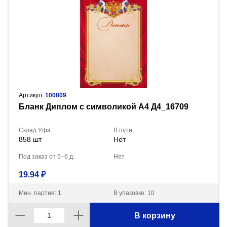
Артикул:
100809
Бланк Диплом с символикой А4 Д4_16709
Склад Уфа
В пути
858 шт
Нет
Под заказ от 5–6 д.
Нет
19.94 ₽
Мин. партия: 1
В упаковке: 10
В корзину