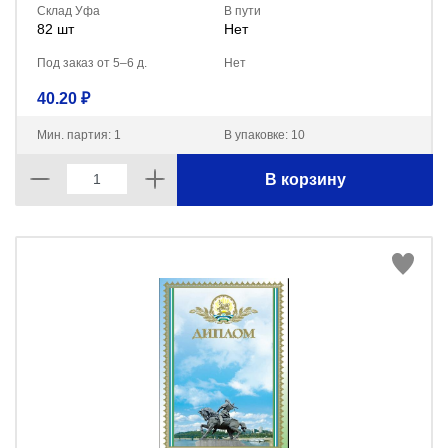
Склад Уфа
В пути
82 шт
Нет
Под заказ от 5–6 д.
Нет
40.20 ₽
Мин. партия: 1
В упаковке: 10
В корзину