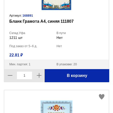
Артикул:
168891
Бланк Грамота А4, синяя 111807
Склад Уфа
В пути
1211 шт
Нет
Под заказ от 5–6 д.
Нет
22.81 ₽
Мин. партия: 1
В упаковке: 20
В корзину