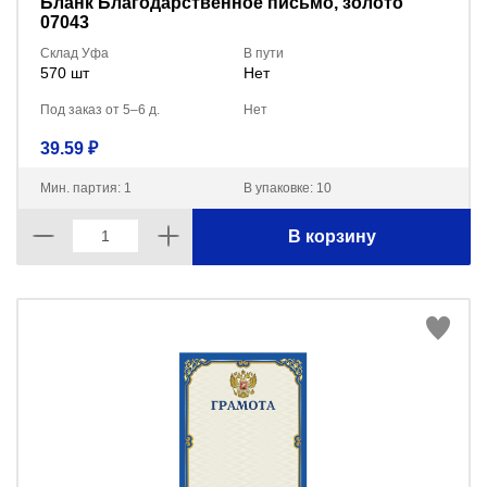
Бланк Благодарственное письмо, золото
07043
Склад Уфа
В пути
570 шт
Нет
Под заказ от 5–6 д.
Нет
39.59 ₽
Мин. партия: 1
В упаковке: 10
В корзину