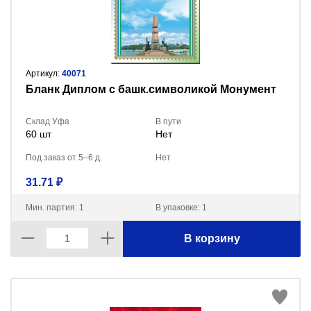
Артикул:
40071
Бланк Диплом с башк.символикой Монумент
Склад Уфа
В пути
60 шт
Нет
Под заказ от 5–6 д.
Нет
31.71 ₽
Мин. партия: 1
В упаковке: 1
В корзину