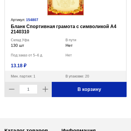
Артикул:
154807
Бланк Спортивная грамота с символикой А4
2140310
Склад Уфа
В пути
130 шт
Нет
Под заказ от 5–6 д.
Нет
13.18 ₽
Мин. партия: 1
В упаковке: 20
В корзину
Каталог товаров
Информация