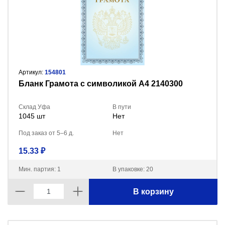
Артикул:
154801
Бланк Грамота с символикой А4 2140300
Склад Уфа
В пути
1045 шт
Нет
Под заказ от 5–6 д.
Нет
15.33 ₽
Мин. партия: 1
В упаковке: 20
В корзину