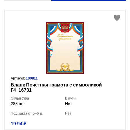
Артикул:
100811
Бланк Почётная грамота с символикой
Г4_16731
Склад Уфа
В пути
288 шт
Нет
Под заказ от 5–6 д.
Нет
19.94 ₽