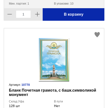
Мин. партия: 1
В упаковке: 10
В корзину
Артикул:
10770
Бланк Почетная грамота, с башк.символикой
монумент
Склад Уфа
В пути
128 шт
Нет