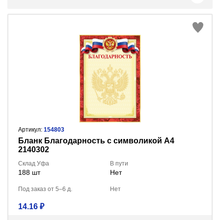
Артикул:
154803
Бланк Благодарность с символикой А4
2140302
Склад Уфа
В пути
188 шт
Нет
Под заказ от 5–6 д.
Нет
14.16 ₽