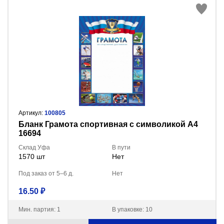
Артикул:
100805
Бланк Грамота спортивная с символикой А4
16694
Склад Уфа
В пути
1570 шт
Нет
Под заказ от 5–6 д.
Нет
16.50 ₽
Мин. партия: 1
В упаковке: 10