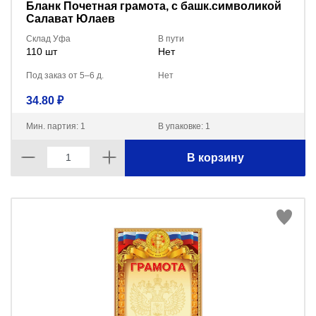
Бланк Почетная грамота, с башк.символикой
Салават Юлаев
Склад Уфа
В пути
110 шт
Нет
Под заказ от 5–6 д.
Нет
34.80 ₽
Мин. партия: 1
В упаковке: 1
В корзину