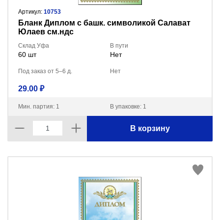
Артикул:
10753
Бланк Диплом с башк. символикой Салават
Юлаев см.ндс
Склад Уфа
В пути
60 шт
Нет
Под заказ от 5–6 д.
Нет
29.00 ₽
Мин. партия: 1
В упаковке: 1
В корзину