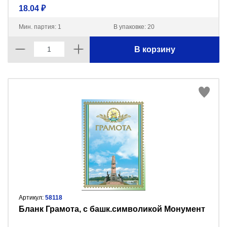
18.04 ₽
Мин. партия: 1
В упаковке: 20
В корзину
Артикул:
58118
Бланк Грамота, с башк.символикой Монумент