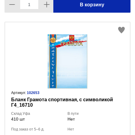
В корзину
Артикул:
102653
Бланк Грамота спортивная, с символикой
Г4_16710
Склад Уфа
В пути
410 шт
Нет
Под заказ от 5–6 д.
Нет