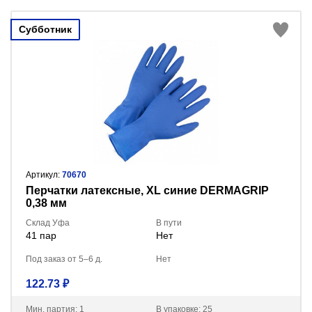
Субботник
Артикул:
70670
Перчатки латексные, XL синие DERMAGRIP
0,38 мм
Склад Уфа
В пути
41 пар
Нет
Под заказ от 5–6 д.
Нет
122.73 ₽
Мин. партия: 1
В упаковке: 25