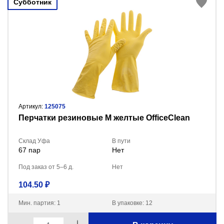
Субботник
Артикул:
125075
Перчатки резиновые M желтые OfficeClean
Склад Уфа
В пути
67 пар
Нет
Под заказ от 5–6 д.
Нет
104.50 ₽
Мин. партия: 1
В упаковке: 12