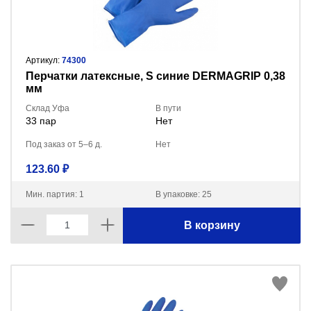
Артикул:
74300
Перчатки латексные, S синие DERMAGRIP 0,38
мм
Склад Уфа
В пути
33 пар
Нет
Под заказ от 5–6 д.
Нет
123.60 ₽
Мин. партия: 1
В упаковке: 25
В корзину