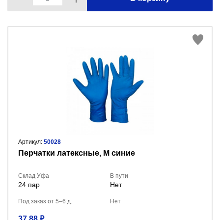
Артикул:
50028
Перчатки латексные, M синие
Склад Уфа
В пути
24 пар
Нет
Под заказ от 5–6 д.
Нет
37.88 ₽