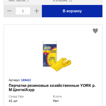
Мин. партия: 1
В упаковке: 12
В корзину
Артикул:
169422
Перчатки резиновые хозяйственные YORK р.
M Центи/Азур
Склад Уфа
В пути
41 шт
Нет