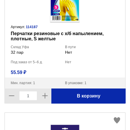
Артикул:
114187
Перчатки резиновые с х/б напылением,
плотные, S желтые
Склад Уфа
В пути
32 пар
Нет
Под заказ от 5–6 д.
Нет
55.59 ₽
Мин. партия: 1
В упаковке: 1
В корзину