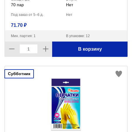
70 пар
Нет
Под заказ от 5–6 д.
Нет
71.70 ₽
Мин. партия: 1
В упаковке: 12
В корзину
Субботник