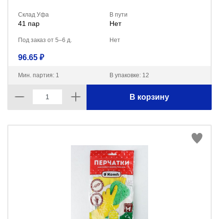
Склад Уфа
В пути
41 пар
Нет
Под заказ от 5–6 д.
Нет
96.65 ₽
Мин. партия: 1
В упаковке: 12
В корзину