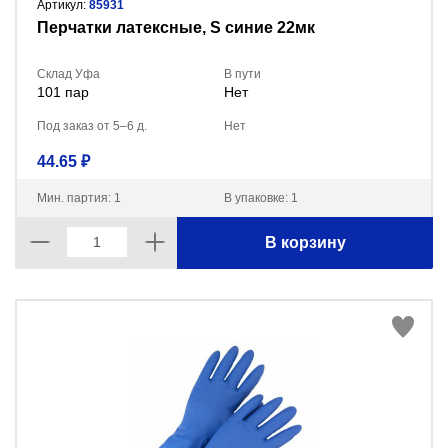
Артикул:
85931
Перчатки латексные, S синие 22мк
Склад Уфа
В пути
101 пар
Нет
Под заказ от 5–6 д.
Нет
44.65 ₽
Мин. партия: 1
В упаковке: 1
В корзину