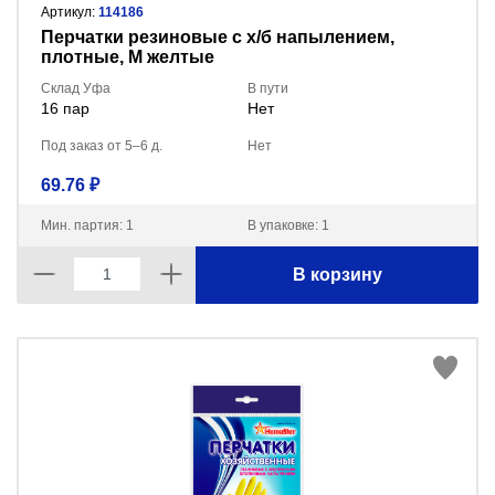
Артикул:
114186
Перчатки резиновые с х/б напылением,
плотные, M желтые
Склад Уфа
В пути
16 пар
Нет
Под заказ от 5–6 д.
Нет
69.76 ₽
Мин. партия: 1
В упаковке: 1
В корзину