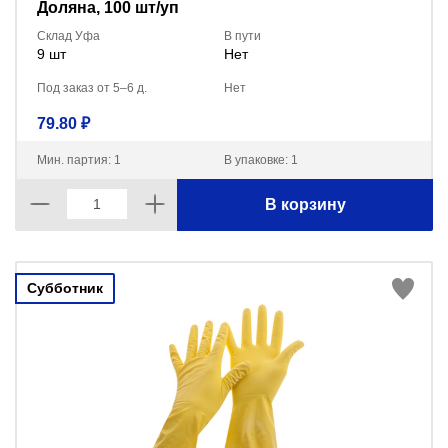
Доляна, 100 шт/уп
Склад Уфа
В пути
9 шт
Нет
Под заказ от 5–6 д.
Нет
79.80 ₽
Мин. партия: 1
В упаковке: 1
В корзину
Субботник