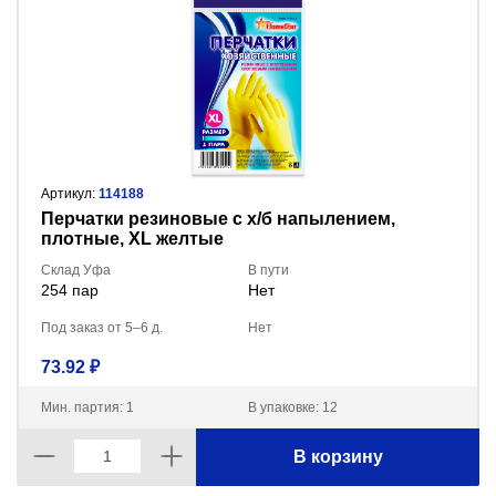
Артикул:
114188
Перчатки резиновые с х/б напылением,
плотные, XL желтые
Склад Уфа
В пути
254 пар
Нет
Под заказ от 5–6 д.
Нет
73.92 ₽
Мин. партия: 1
В упаковке: 12
В корзину