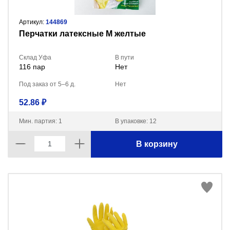
Артикул:
144869
Перчатки латексные M желтые
Склад Уфа
В пути
116 пар
Нет
Под заказ от 5–6 д.
Нет
52.86 ₽
Мин. партия: 1
В упаковке: 12
В корзину