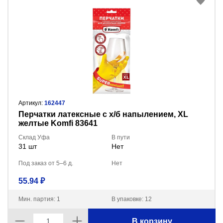
Артикул:
162447
Перчатки латексные с х/б напылением, XL
желтые Komfi 83641
Склад Уфа
В пути
31 шт
Нет
Под заказ от 5–6 д.
Нет
55.94 ₽
Мин. партия: 1
В упаковке: 12
В корзину