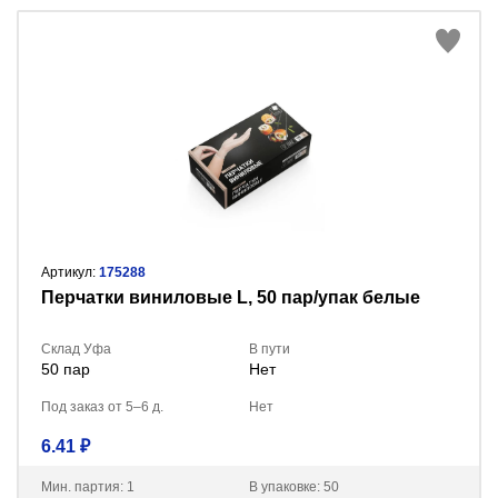
Артикул:
175288
Перчатки виниловые L, 50 пар/упак белые
Склад Уфа
В пути
50 пар
Нет
Под заказ от 5–6 д.
Нет
6.41 ₽
Мин. партия: 1
В упаковке: 50