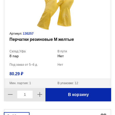
Артикул:
130257
Перчатки резиновые M желтые
Склад Уфа
В пути
8 пар
Нет
Под заказ от 5–6 д.
Нет
80.29 ₽
Мин. партия: 1
В упаковке: 12
В корзину