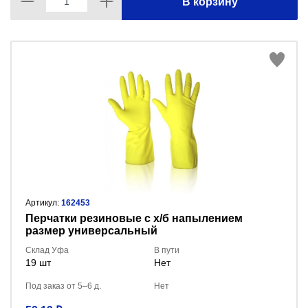
В корзину
Артикул:
162453
Перчатки резиновые с х/б напылением
размер универсальный
Склад Уфа
В пути
19 шт
Нет
Под заказ от 5–6 д.
Нет