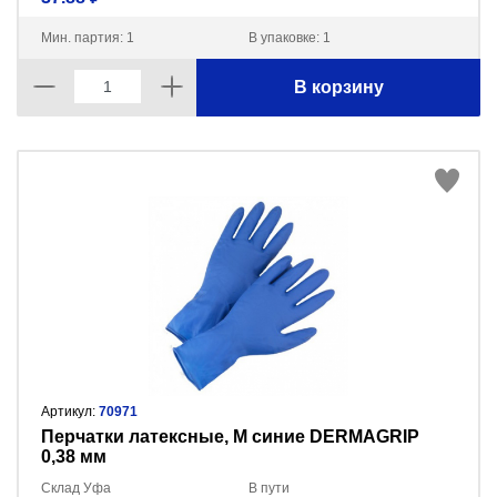
Мин. партия: 1
В упаковке: 1
В корзину
Артикул:
70971
Перчатки латексные, M синие DERMAGRIP
0,38 мм
Склад Уфа
В пути