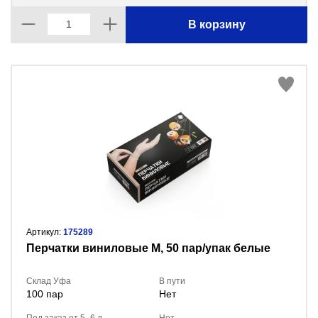
В корзину
Артикул:
175289
Перчатки виниловые M, 50 пар/упак белые
Склад Уфа
В пути
100 пар
Нет