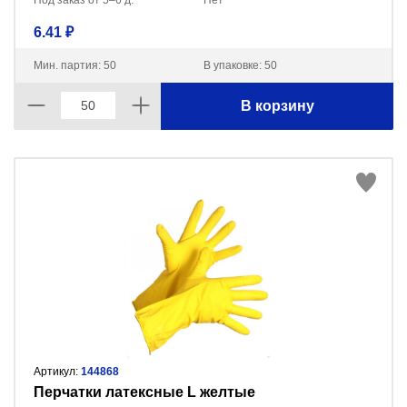
Под заказ от 5–6 д.
Нет
6.41 ₽
Мин. партия: 50
В упаковке: 50
В корзину
Артикул:
144868
Перчатки латексные L желтые