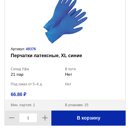
Артикул:
49376
Перчатки латексные, XL синие
Склад Уфа
В пути
21 пар
Нет
Под заказ от 5–6 д.
Нет
66.86 ₽
Мин. партия: 1
В упаковке: 25
В корзину