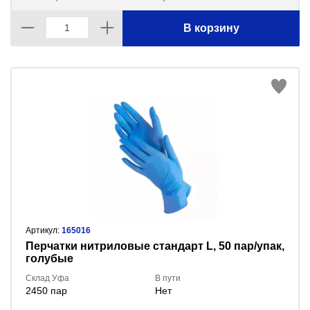
В корзину
Артикул:
165016
Перчатки нитриловые стандарт L, 50 пар/упак,
голубые
Склад Уфа
В пути
2450 пар
Нет