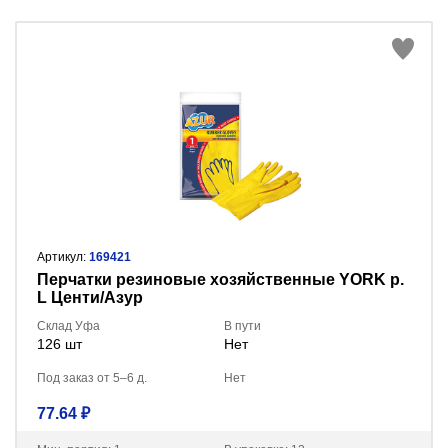
Артикул:
169421
Перчатки резиновые хозяйственные YORK р.
L Центи/Азур
Склад Уфа
В пути
126 шт
Нет
Под заказ от 5–6 д.
Нет
77.64 ₽