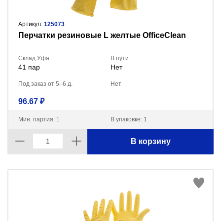
Артикул:
125073
Перчатки резиновые L желтые OfficeClean
Склад Уфа
В пути
41 пар
Нет
Под заказ от 5–6 д.
Нет
96.67 ₽
Мин. партия: 1
В упаковке: 1
В корзину