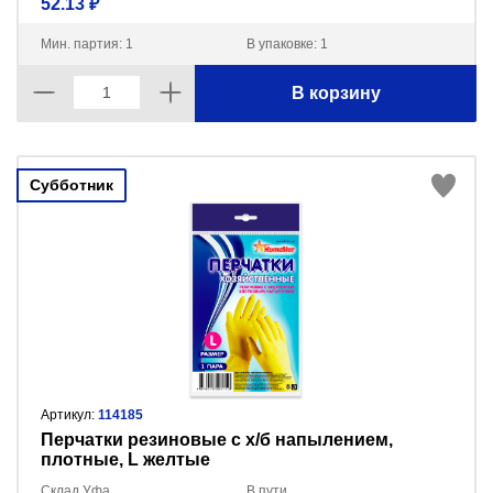
52.13 ₽
Мин. партия: 1
В упаковке: 1
В корзину
Субботник
Артикул:
114185
Перчатки резиновые с х/б напылением,
плотные, L желтые
Склад Уфа
В пути