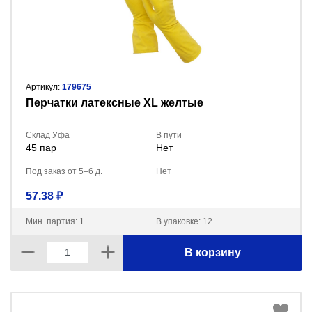
Артикул:
179675
Перчатки латексные XL желтые
Склад Уфа
В пути
45 пар
Нет
Под заказ от 5–6 д.
Нет
57.38 ₽
Мин. партия: 1
В упаковке: 12
В корзину