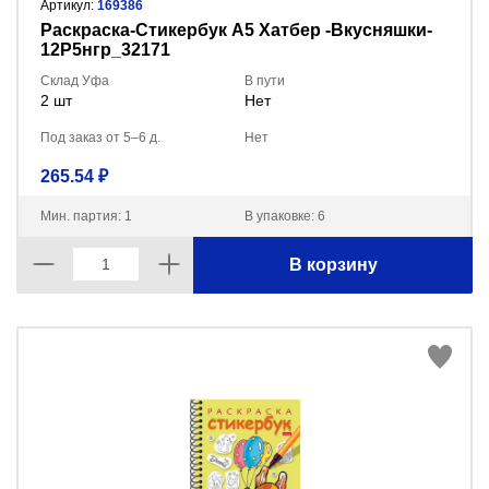
Артикул:
169386
Раскраска-Стикербук А5 Хатбер -Вкусняшки-
12Р5нгр_32171
Склад Уфа
В пути
2 шт
Нет
Под заказ от 5–6 д.
Нет
265.54 ₽
Мин. партия: 1
В упаковке: 6
В корзину