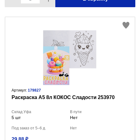
Артикул:
179827
Раскраска А5 8л КОКОС Сладости 253970
Склад Уфа
В пути
5 шт
Нет
Под заказ от 5–6 д.
Нет
29.88 ₽