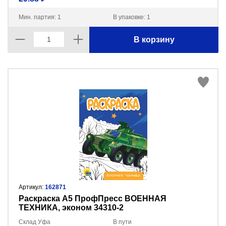
Мин. партия: 1
В упаковке: 1
В корзину
Артикул:
162871
Раскраска А5 ПрофПресс ВОЕННАЯ
ТЕХНИКА, эконом 34310-2
Склад Уфа
В пути