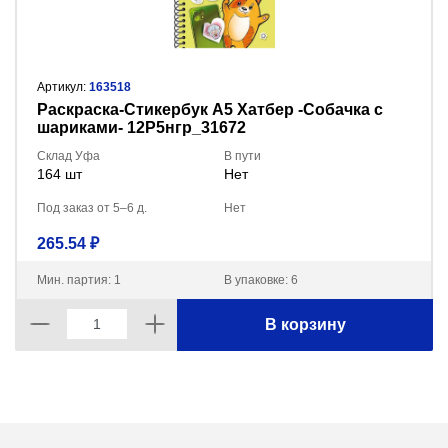
Артикул:
163518
Раскраска-Стикербук А5 Хатбер -Собачка с
шариками- 12Р5нгр_31672
Склад Уфа
В пути
164 шт
Нет
Под заказ от 5–6 д.
Нет
265.54 ₽
Мин. партия: 1
В упаковке: 6
В корзину