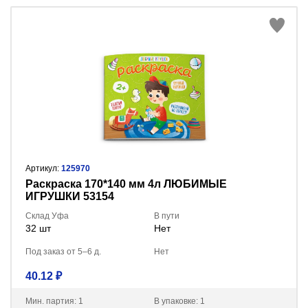
Артикул:
125970
Раскраска 170*140 мм 4л ЛЮБИМЫЕ
ИГРУШКИ 53154
Склад Уфа
В пути
32 шт
Нет
Под заказ от 5–6 д.
Нет
40.12 ₽
Мин. партия: 1
В упаковке: 1