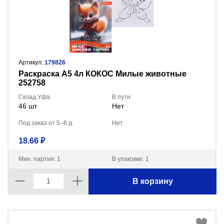
Артикул:
179826
Раскраска А5 4л КОКОС Милые животные
252758
Склад Уфа
В пути
46 шт
Нет
Под заказ от 5–6 д.
Нет
18.66 ₽
Мин. партия: 1
В упаковке: 1
В корзину