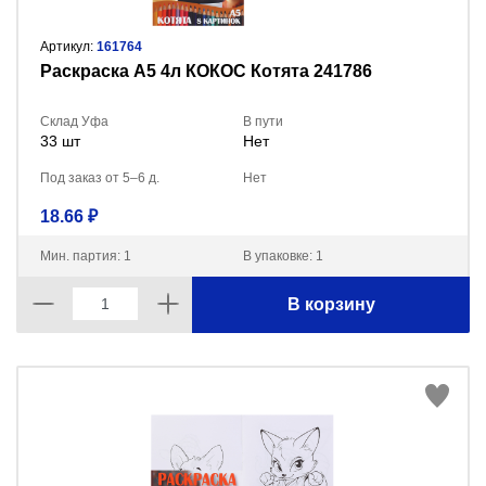
Артикул:
161764
Раскраска А5 4л КОКОС Котята 241786
Склад Уфа
В пути
33 шт
Нет
Под заказ от 5–6 д.
Нет
18.66 ₽
Мин. партия: 1
В упаковке: 1
В корзину