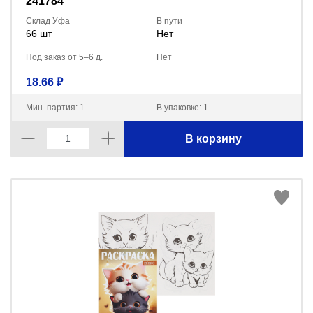
241784
Склад Уфа
В пути
66 шт
Нет
Под заказ от 5–6 д.
Нет
18.66 ₽
Мин. партия: 1
В упаковке: 1
В корзину