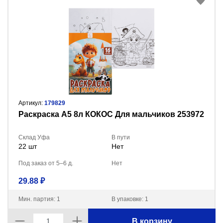
Артикул:
179829
Раскраска А5 8л КОКОС Для мальчиков 253972
Склад Уфа
В пути
22 шт
Нет
Под заказ от 5–6 д.
Нет
29.88 ₽
Мин. партия: 1
В упаковке: 1
В корзину