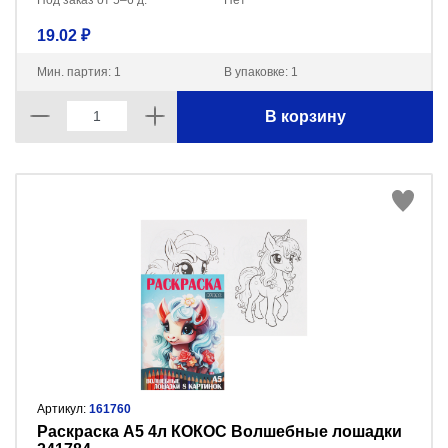
Под заказ от 5–6 д.
Нет
19.02 ₽
Мин. партия: 1
В упаковке: 1
В корзину
Артикул:
161760
Раскраска А5 4л КОКОС Волшебные лошадки