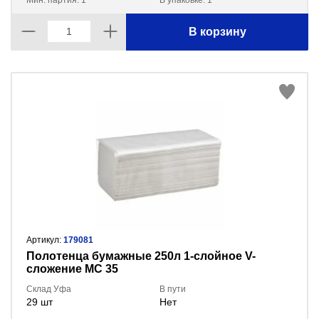
Мин. партия: 1
В упаковке: 1
В корзину
Артикул:
179081
Полотенца бумажные 250л 1-слойное V-
сложение МС 35
Склад Уфа
В пути
29 шт
Нет