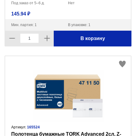
Под заказ от 5–6 д.
Нет
145.94 ₽
Мин. партия: 1
В упаковке: 1
В корзину
Артикул:
165524
Полотенца бумажные TORK Advanced 2сл, Z-