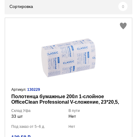
Сортировка
Артикул:
130229
Полотенца бумажные 200л 1-слойное
OfficeClean Professional V-сложение, 23*20,5,
белые 300445
Склад Уфа
В пути
33 шт
Нет
Под заказ от 5–6 д.
Нет