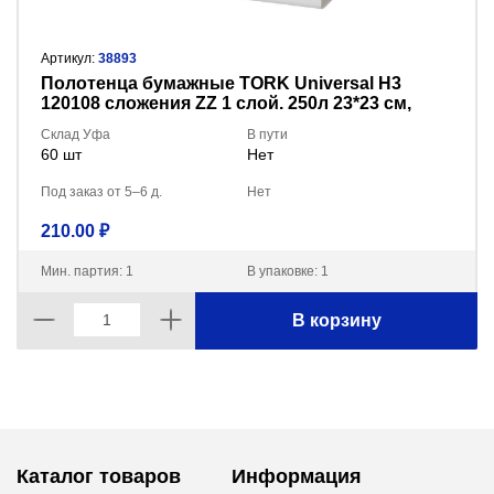
Артикул:
38893
Полотенца бумажные TORK Universal H3
120108 сложения ZZ 1 слой. 250л 23*23 см,
белые
Склад Уфа
В пути
60 шт
Нет
Под заказ от 5–6 д.
Нет
210.00 ₽
Мин. партия: 1
В упаковке: 1
В корзину
Каталог товаров
Информация