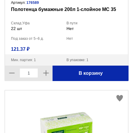
Артикул:
176589
Полотенца бумажные 200л 1-слойное МС 35
Склад Уфа
В пути
22 шт
Нет
Под заказ от 5–6 д.
Нет
121.37 ₽
Мин. партия: 1
В упаковке: 1
В корзину