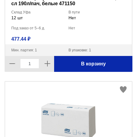
сл 190л/пач, белые 471150
Склад Уфа
В пути
12 шт
Нет
Под заказ от 5–6 д.
Нет
477.44 ₽
Мин. партия: 1
В упаковке: 1
В корзину