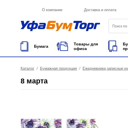
О компании
Доставка и оплата
Товары для
Бу
Бумага
офиса
пр
Каталог
Бумажная продукция
Ежедневники,записные к
8 марта