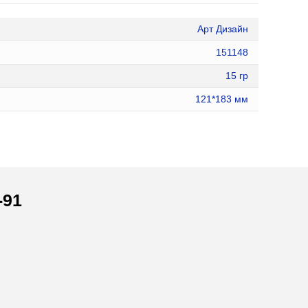
Арт Дизайн
151148
15 гр
121*183 мм
-91