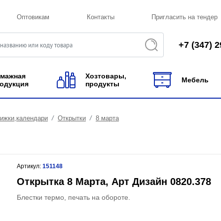
Оптовикам
Контакты
Пригласить на тендер
+7 (347) 2
мажная
Хозтовары,
Мебель
одукция
продукты
нижки,календари
Открытки
8 марта
Артикул:
151148
Открытка 8 Марта, Арт Дизайн 0820.378
Блестки термо, печать на обороте.