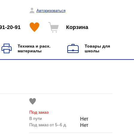
Авторизоваться
91-20-91
Корзина
Техника и расх.
Товары для
материалы
школы
Под заказ
В пути
Нет
Под заказ от 5–6 д.
Нет