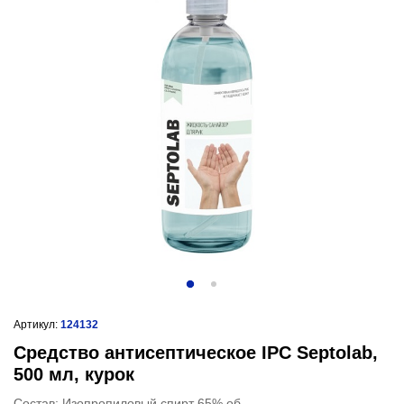
Артикул:
124132
Средство антисептическое IPC Septolab,
500 мл, курок
Состав: Изопропиловый спирт 65% об.,