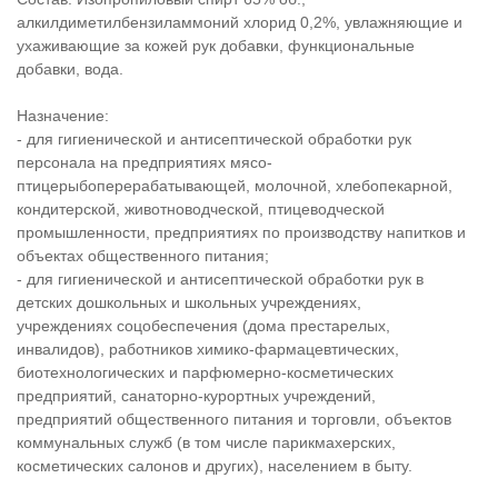
алкилдиметилбензиламмоний хлорид 0,2%, увлажняющие и
ухаживающие за кожей рук добавки, функциональные
добавки, вода.
Назначение:
- для гигиенической и антисептической обработки рук
персонала на предприятиях мясо-
птицерыбоперерабатывающей, молочной, хлебопекарной,
кондитерской, животноводческой, птицеводческой
промышленности, предприятиях по производству напитков и
объектах общеcтвенного питания;
- для гигиенической и антисептической обработки рук в
детских дошкольных и школьных учреждениях,
учреждениях соцобеспечения (дома престарелых,
инвалидов), работников химико-фармацевтических,
биотехнологических и парфюмерно-косметических
предприятий, санаторно-курортных учреждений,
предприятий общественного питания и торговли, объектов
коммунальных служб (в том числе парикмахерских,
косметических салонов и других), населением в быту.