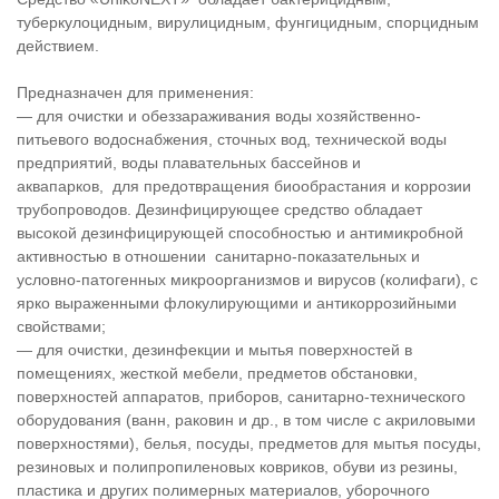
туберкулоцидным, вирулицидным, фунгицидным, спорцидным
действием.
Предназначен для применения:
— для очистки и обеззараживания воды хозяйственно-
питьевого водоснабжения, сточных вод, технической воды
предприятий, воды плавательных бассейнов и
аквапарков, для предотвращения биообрастания и коррозии
трубопроводов. Дезинфицирующее средство обладает
высокой дезинфицирующей способностью и антимикробной
активностью в отношении санитарно-показательных и
условно-патогенных микроорганизмов и вирусов (колифаги), с
ярко выраженными флокулирующими и антикоррозийными
свойствами;
— для очистки, дезинфекции и мытья поверхностей в
помещениях, жесткой мебели, предметов обстановки,
поверхностей аппаратов, приборов, санитарно-технического
оборудования (ванн, раковин и др., в том числе с акриловыми
поверхностями), белья, посуды, предметов для мытья посуды,
резиновых и полипропиленовых ковриков, обуви из резины,
пластика и других полимерных материалов, уборочного