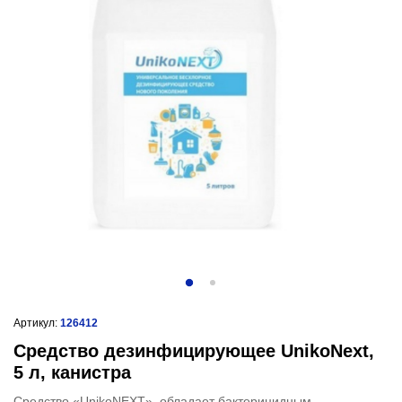
Артикул:
126412
Средство дезинфицирующее UnikoNext,
5 л, канистра
Средство «UnikoNEXT» обладает бактерицидным,