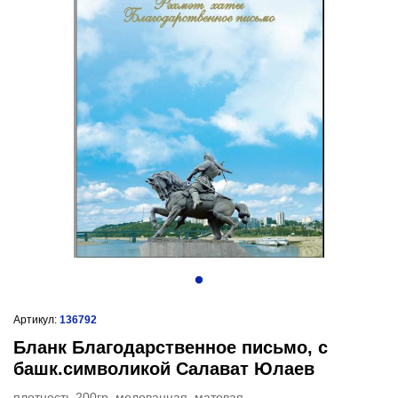
Артикул:
136792
Бланк Благодарственное письмо, с
башк.символикой Салават Юлаев
плотность 200гр, мелованная, матовая