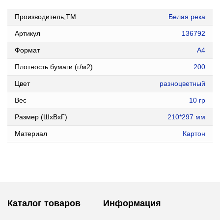
Производитель,ТМ
Белая река
Артикул
136792
Формат
А4
Плотность бумаги (г/м2)
200
Цвет
разноцветный
Вес
10 гр
Размер (ШxВxГ)
210*297 мм
Материал
Картон
Каталог товаров
Информация