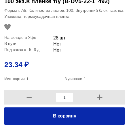
100 экз.в пленке т/у (B-DV5-22-1_492)
Формат: А5. Количество листов: 100. Внутренний блок: газетка.
Упаковка: термоусадочная пленка.
На складе в Уфе
28 шт
В пути
Нет
Под заказ от 5–6 д.
Нет
23.34 ₽
Мин. партия: 1
В упаковке: 1
В корзину