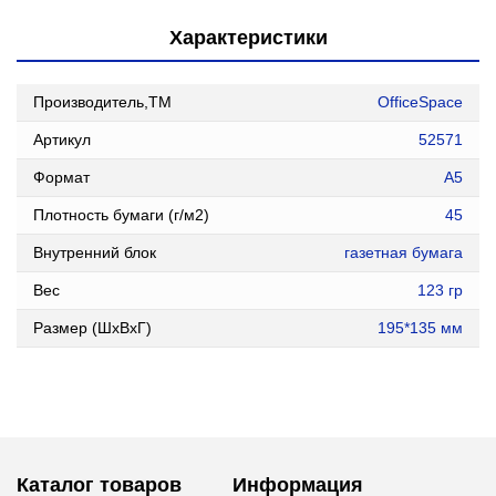
Характеристики
Производитель,ТМ
OfficeSpace
Артикул
52571
Формат
А5
Плотность бумаги (г/м2)
45
Внутренний блок
газетная бумага
Вес
123 гр
Размер (ШxВxГ)
195*135 мм
Каталог товаров
Информация