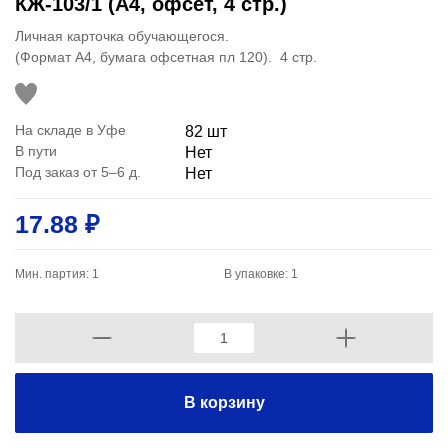
КЖ-103/1 (А4, офсет, 4 стр.)
Личная карточка обучающегося.
(Формат А4, бумага офсетная пл 120). 4 стр.
На складе в Уфе
82 шт
В пути
Нет
Под заказ от 5–6 д.
Нет
17.88 ₽
Мин. партия: 1
В упаковке: 1
В корзину