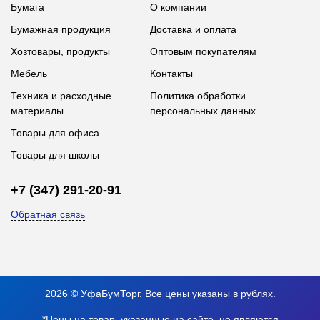
Бумага
О компании
Бумажная продукция
Доставка и оплата
Хозтовары, продукты
Оптовым покупателям
Мебель
Контакты
Техника и расходные
Политика обработки
материалы
персональных данных
Товары для офиса
Товары для школы
+7 (347) 291-20-91
Обратная связь
2026 © УфаБумТорг. Все цены указаны в рублях.
*Цены на товар, указанные на сайте, не являются