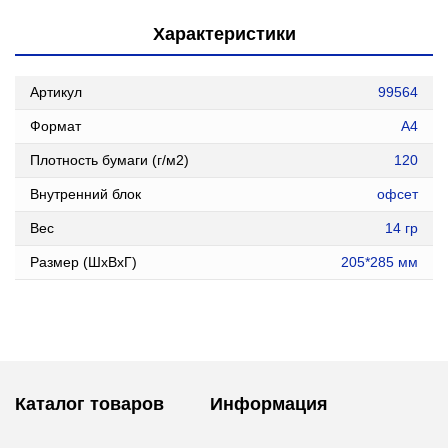
Характеристики
Артикул
99564
Формат
А4
Плотность бумаги (г/м2)
120
Внутренний блок
офсет
Вес
14 гр
Размер (ШxВxГ)
205*285 мм
Каталог товаров
Информация