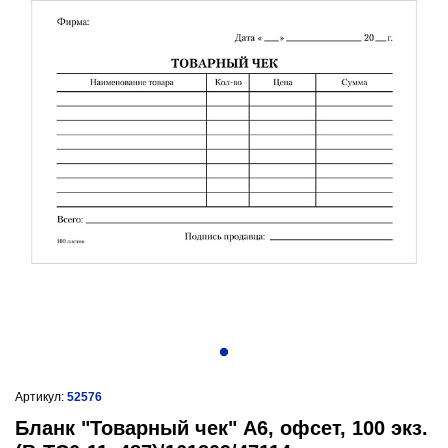
Артикул:
52576
Бланк "Товарный чек" А6, офсет, 100 экз.