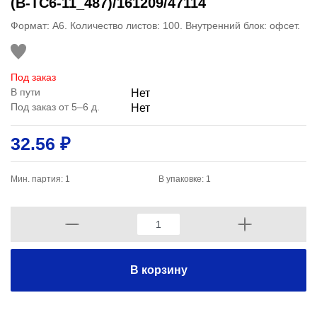
(B-TC6-11_487)/161209/47114
Формат: А6. Количество листов: 100. Внутренний блок: офсет.
Под заказ
В пути
Нет
Под заказ от 5–6 д.
Нет
32.56 ₽
Мин. партия: 1
В упаковке: 1
В корзину