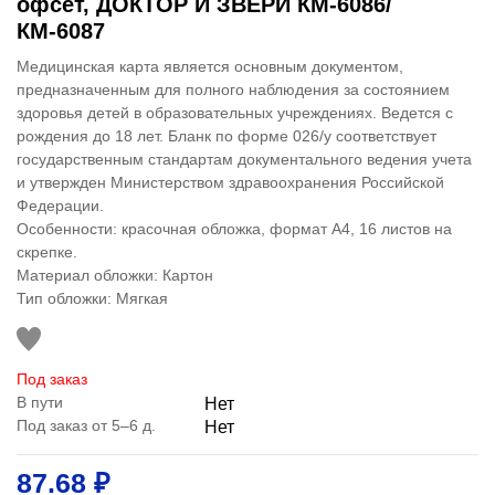
офсет, ДОКТОР И ЗВЕРИ КМ-6086/
КМ-6087
Медицинская карта является основным документом,
предназначенным для полного наблюдения за состоянием
здоровья детей в образовательных учреждениях. Ведется с
рождения до 18 лет. Бланк по форме 026/у соответствует
государственным стандартам документального ведения учета
и утвержден Министерством здравоохранения Российской
Федерации.
Особенности: красочная обложка, формат А4, 16 листов на
скрепке.
Материал обложки: Картон
Тип обложки: Мягкая
Под заказ
В пути
Нет
Под заказ от 5–6 д.
Нет
87.68 ₽