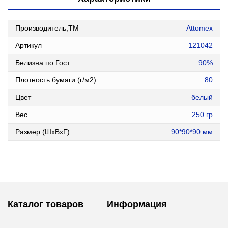
Производитель,ТМ
Attomex
Артикул
121042
Белизна по Гост
90%
Плотность бумаги (г/м2)
80
Цвет
белый
Вес
250 гр
Размер (ШxВxГ)
90*90*90 мм
Каталог товаров
Информация