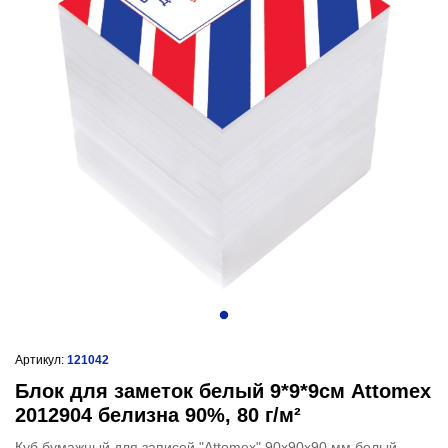
Артикул:
121042
Блок для заметок белый 9*9*9см Attomex
2012904 белизна 90%, 80 г/м²
Куб бумажный для записей "Attomex" 90x90x90 мм белый,