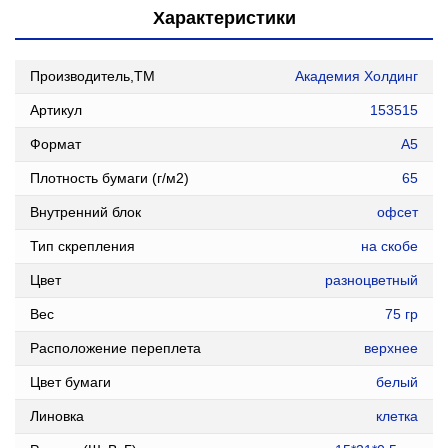
Характеристики
Производитель,ТМ
Академия Холдинг
Артикул
153515
Формат
А5
Плотность бумаги (г/м2)
65
Внутренний блок
офсет
Тип скрепления
на скобе
Цвет
разноцветный
Вес
75 гр
Расположение переплета
верхнее
Цвет бумаги
белый
Линовка
клетка