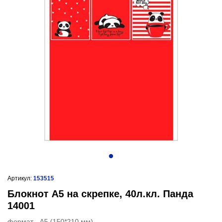
Артикул:
153515
Блокнот А5 на скрепке, 40л.кл. Панда
14001
формат - А5 (150*210 мм)