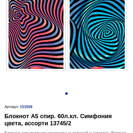
Артикул:
153509
Блокнот А5 спир. 60л.кл. Симфония
цвета, ассорти 13745/2
Блокнот для ведения ежедневных записей и заметок. Формат