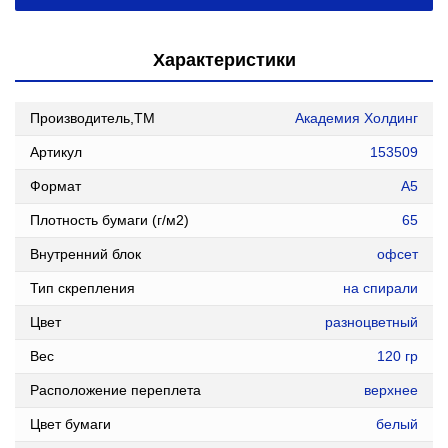
Характеристики
Производитель,ТМ
Академия Холдинг
Артикул
153509
Формат
А5
Плотность бумаги (г/м2)
65
Внутренний блок
офсет
Тип скрепления
на спирали
Цвет
разноцветный
Вес
120 гр
Расположение переплета
верхнее
Цвет бумаги
белый