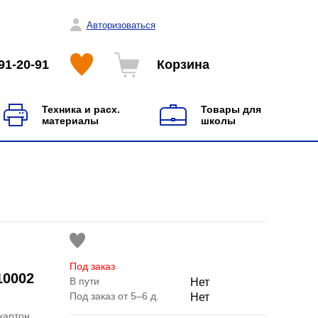
Авторизоваться
91-20-91
Корзина
Техника и расх.
Товары для
материалы
школы
Под заказ
10002
В пути
Нет
Под заказ от 5–6 д.
Нет
картон