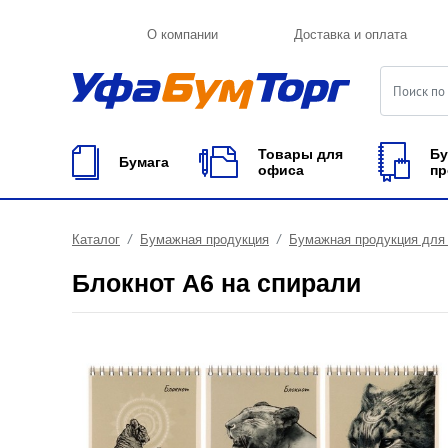
О компании
Доставка и оплата
Товары для
Бу
Бумага
офиса
пр
Каталог
Бумажная продукция
Бумажная продукция для
Блокнот А6 на спирали