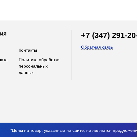
ия
+7 (347) 291-20
Обратная связь
Контакты
лата
Политика обработки
персональных
данных
*Цены на товар, указанные на сайте, не являются предложе