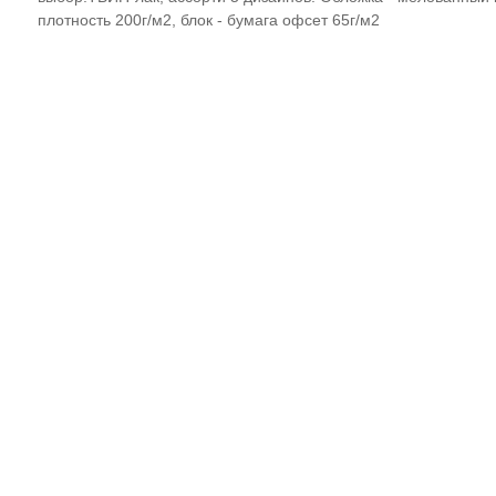
плотность 200г/м2, блок - бумага офсет 65г/м2