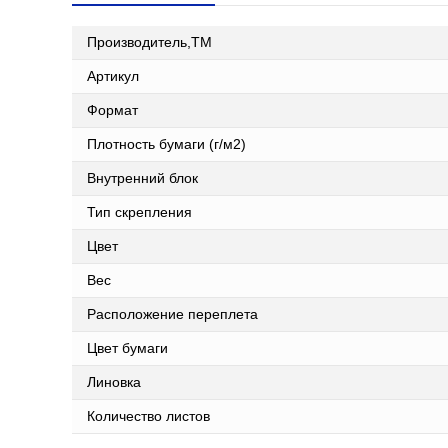
Производитель,ТМ
Артикул
Формат
Плотность бумаги (г/м2)
Внутренний блок
Тип скрепления
Цвет
Вес
Расположение переплета
Цвет бумаги
Линовка
Количество листов