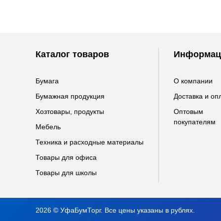
Каталог товаров
Информац
Бумага
О компании
Бумажная продукция
Доставка и оп
Хозтовары, продукты
Оптовым
покупателям
Мебель
Техника и расходные материалы
Товары для офиса
Товары для школы
2026 © УфаБумТорг. Все цены указаны в рублях.