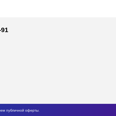
-91
нием публичной оферты.