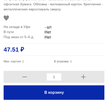
офсетная бумага. Обложка - мелованный картон. Крепление -
металлическая евроспираль сверху.
На складе в Уфе
- шт
В пути
Нет
Под заказ от 5–6 д.
Нет
47.51 ₽
Мин. партия: 1
В упаковке: 1
В корзину