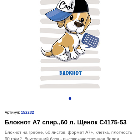
Артикул:
152232
Блокнот А7 спир.,60 л. Щенок С4175-53
Блокнот на гребне, 60 листов, формат А7+, клетка, плотность
60 гр/м2. Внутренний блок - высококачественная белая