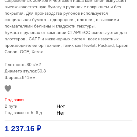
современных эскизов и чертежей наша компания выпускает
высококачественную бумагу в рулонах с покрытием и без
покрытия. Для производства рулонов используется
специальная бумага - однородная, плотная, с высокими
показателями белизны и гладкости текстуры.
Бумага в рулонах от компании СТАРЛЕСС используется для
плоттеров , САПР и инженерных систем всех известных
производителей оргтехники, таких как Hewlett Packard, Epson,
Canon, OCE, Xerox.
Плотность:80 г/м2
Диаметр втулки:50,8
Ширина:841мм.
Под заказ
В пути
Нет
Под заказ от 5–6 д.
Нет
1 237.16 ₽