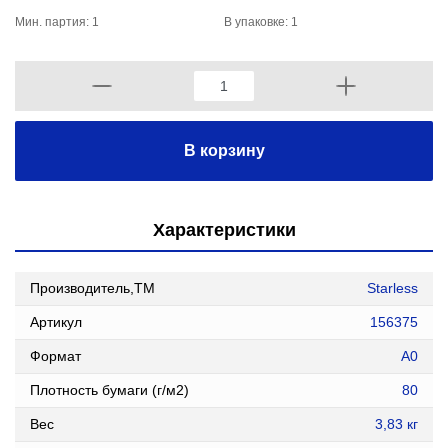
Мин. партия: 1
В упаковке: 1
В корзину
Характеристики
Производитель,ТМ
Starless
Артикул
156375
Формат
A0
Плотность бумаги (г/м2)
80
Вес
3,83 кг