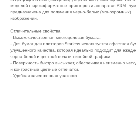
моделей широкоформатных принтеров и аппаратов РЭМ. Бум
предназначена для получения черно-белых (монохромных)
изображений.
Отличительные свойства:
- Высококачественная многоцелевая бумага.
- Для бумаг для плоттеров Starless используется офсетная бу
улучшенного качества, которая идеально подходит для ежедн
черно-белой и цветной печати линейной графики.
- Поверхность быстро высыхает, обеспечивая неизменно четк
и контрастные цветные отпечатки.
- Удобная качественная упаковка.