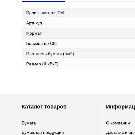
Производитель,ТМ
Артикул
Формат
Белизна по CIE
Плотность бумаги (г/м2)
Размер (ШxВxГ)
Каталог товаров
Информац
Бумага
О компании
Бумажная продукция
Доставка и оп