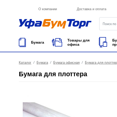
О компании
Доставка и оплата
Товары для
Бу
Бумага
офиса
пр
Каталог
Бумага
Бумага офисная
Бумага для плотте
Бумага для плоттера