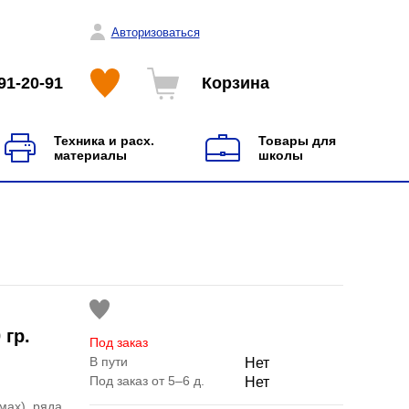
Авторизоваться
91-20-91
Корзина
Техника и расх.
Товары для
материалы
школы
 гр.
Под заказ
В пути
Нет
Под заказ от 5–6 д.
Нет
мах), ряда