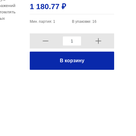
1 180.77 ₽
бражений
утомлять
ных
Мин. партия: 1
В упаковке: 16
В корзину