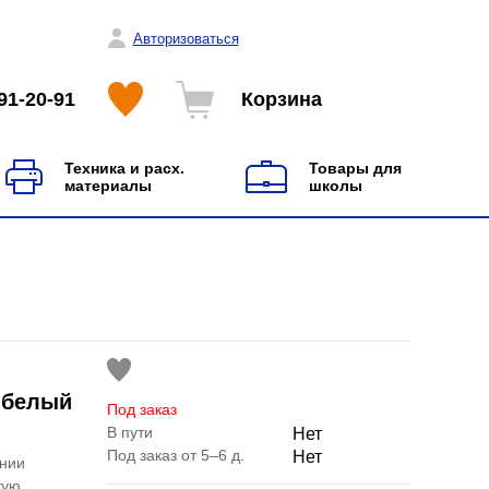
Авторизоваться
91-20-91
Корзина
Техника и расх.
Товары для
материалы
школы
л белый
Под заказ
В пути
Нет
Под заказ от 5–6 д.
Нет
инии
тую