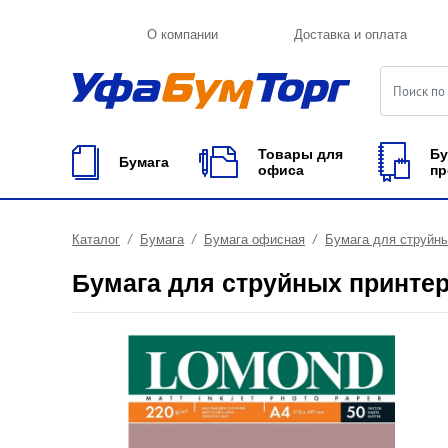
О компании
Доставка и оплата
Товары для
Бу
Бумага
офиса
пр
Каталог
Бумага
Бумага офисная
Бумага для струйны
Бумага для струйных принте