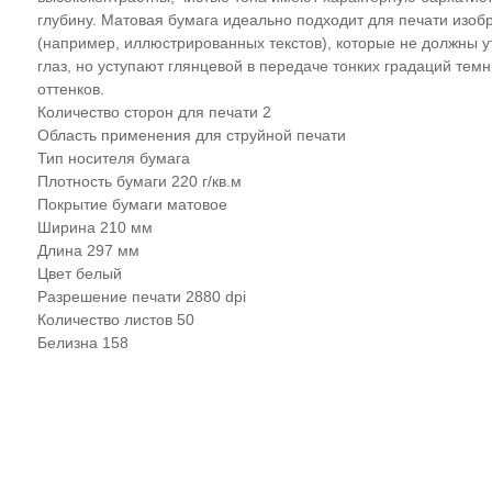
глубину. Матовая бумага идеально подходит для печати изо
(например, иллюстрированных текстов), которые не должны 
глаз, но уступают глянцевой в передаче тонких градаций тем
оттенков.
Количество сторон для печати 2
Область применения для струйной печати
Тип носителя бумага
Плотность бумаги 220 г/кв.м
Покрытие бумаги матовое
Ширина 210 мм
Длина 297 мм
Цвет белый
Разрешение печати 2880 dpi
Количество листов 50
Белизна 158