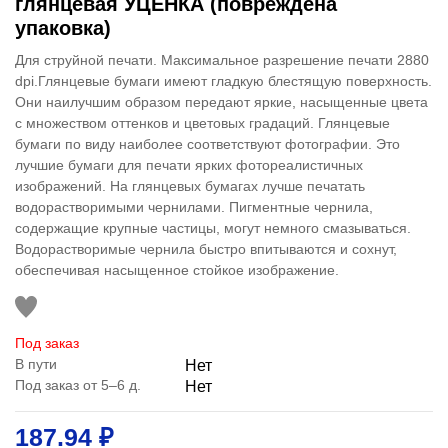
глянцевая УЦЕНКА (повреждена
упаковка)
Для струйной печати. Максимальное разрешение печати 2880
dpi.Глянцевые бумаги имеют гладкую блестящую поверхность.
Они наилучшим образом передают яркие, насыщенные цвета
с множеством оттенков и цветовых градаций. Глянцевые
бумаги по виду наиболее соответствуют фотографии. Это
лучшие бумаги для печати ярких фотореалистичных
изображений. На глянцевых бумагах лучше печатать
водорастворимыми чернилами. Пигментные чернила,
содержащие крупные частицы, могут немного смазываться.
Водорастворимые чернила быстро впитываются и сохнут,
обеспечивая насыщенное стойкое изображение.
Под заказ
В пути
Нет
Под заказ от 5–6 д.
Нет
187.94 ₽