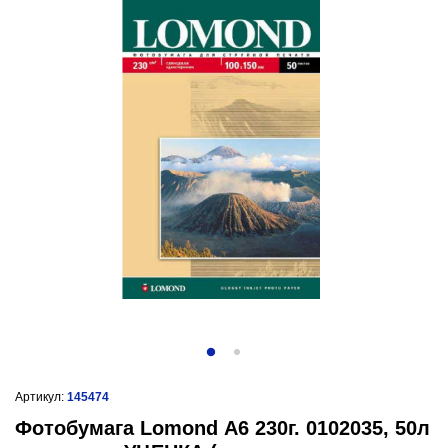
Артикул:
145474
Фотобумага Lomond А6 230г. 0102035, 50л