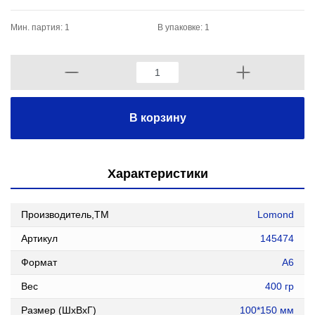
Мин. партия: 1
В упаковке: 1
В корзину
Характеристики
Производитель,ТМ
Lomond
Артикул
145474
Формат
А6
Вес
400 гр
Размер (ШxВxГ)
100*150 мм