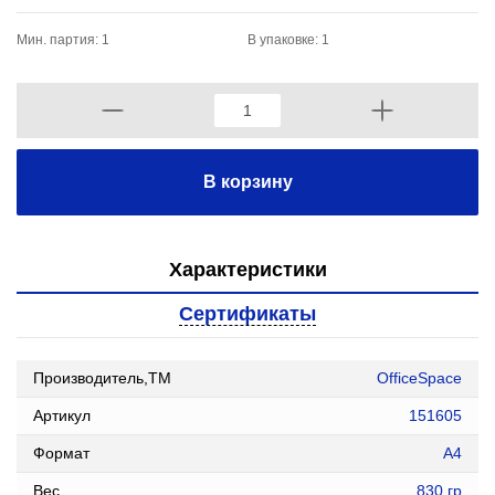
Мин. партия: 1
В упаковке: 1
В корзину
Характеристики
Сертификаты
Производитель,ТМ
OfficeSpace
Артикул
151605
Формат
А4
Вес
830 гр