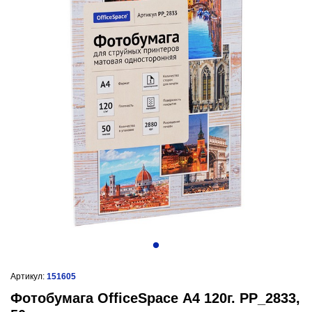
Артикул:
151605
Фотобумага OfficeSpace А4 120г. PP_2833,