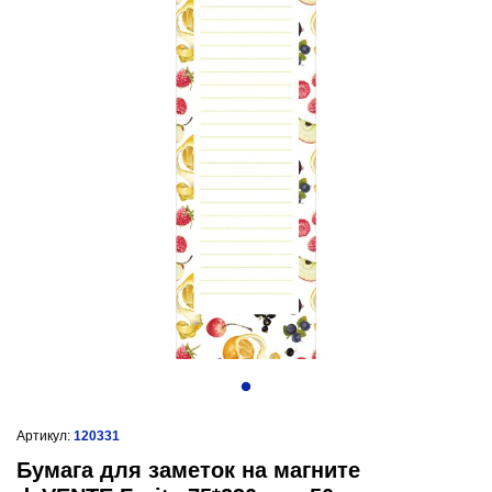
Артикул:
120331
Бумага для заметок на магните