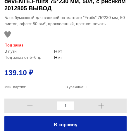
deVENTE.Fruits 75*230 мм, 50л, с риснком
2012805 ВЫВОД
Блок бумажный для записей на магните "Fruits" 75*230 мм, 50
листов, офсет 80 г/м², проклеенный, цветная печать
Под заказ
В пути
Нет
Под заказ от 5–6 д.
Нет
139.10 ₽
Мин. партия: 1
В упаковке: 1
В корзину