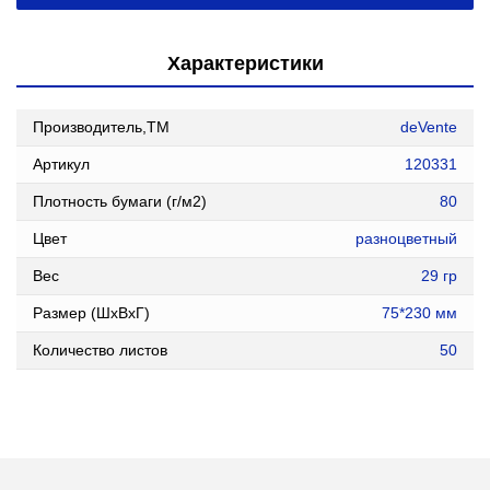
Характеристики
Производитель,ТМ
deVente
Артикул
120331
Плотность бумаги (г/м2)
80
Цвет
разноцветный
Вес
29 гр
Размер (ШxВxГ)
75*230 мм
Количество листов
50