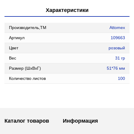
Характеристики
Производитель,ТМ
Attomex
Артикул
109663
Цвет
розовый
Вес
31 гр
Размер (ШxВxГ)
51*76 мм
Количество листов
100
Каталог товаров
Информация