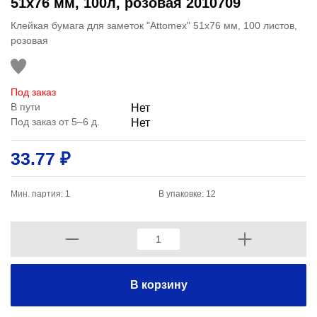
51x76 мм, 100л, розовая 2010709
Клейкая бумага для заметок "Attomex" 51x76 мм, 100 листов,
розовая
Под заказ
В пути
Нет
Под заказ от 5–6 д.
Нет
33.77 ₽
Мин. партия: 1
В упаковке: 12
В корзину