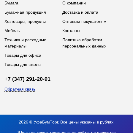
Бумага
О компании
Бумажная продукция
Доставка и оплата
Хозтовары, продукты
Оптовым покупателям
Мебель
Контакты
Техника и расходные
Политика обработки
материалы
персональных данных
Товары для офиса
Товары для школы
+7 (347) 291-20-91
Обратная связь
2026 © УфаБумТорг. Все цены указаны в рублях.
*Цены на товар, указанные на сайте, не являются