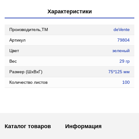
Характеристики
Производитель,ТМ
deVente
Артикул
79804
Цвет
зеленый
Вес
29 гр
Размер (ШxВxГ)
75*125 мм
Количество листов
100
Каталог товаров
Информация