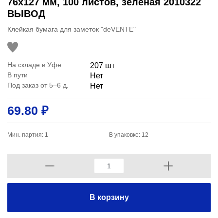
76x127 мм, 100 листов, зеленая 2010322
ВЫВОД
Клейкая бумага для заметок "deVENTE"
На складе в Уфе
207 шт
В пути
Нет
Под заказ от 5–6 д.
Нет
69.80 ₽
Мин. партия: 1
В упаковке: 12
В корзину