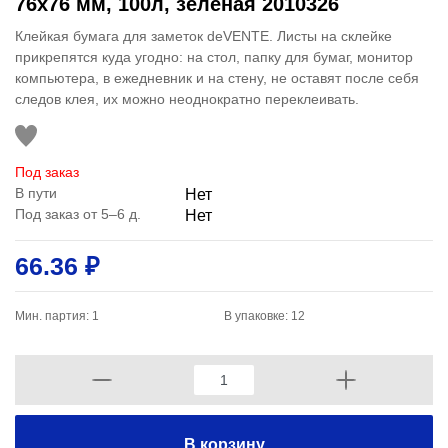
76x76 мм, 100л, зеленая 2010326
Клейкая бумага для заметок deVENTE. Листы на склейке
прикрепятся куда угодно: на стол, папку для бумаг, монитор
компьютера, в ежедневник и на стену, не оставят после себя
следов клея, их можно неоднократно переклеивать.
Под заказ
В пути
Нет
Под заказ от 5–6 д.
Нет
66.36 ₽
Мин. партия: 1
В упаковке: 12
В корзину