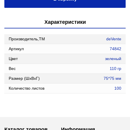
Характеристики
Производитель,ТМ
deVente
Артикул
74842
Цвет
зеленый
Вес
110 гр
Размер (ШxВxГ)
75*75 мм
Количество листов
100
Каталог товаров
Информация