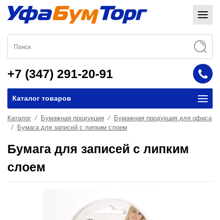
+7 (347) 291-20-91
Каталог товаров
Каталог
Бумажная продукция
Бумажная продукция для офиса
Бумага для записей с липким слоем
Бумага для записей с липким
слоем