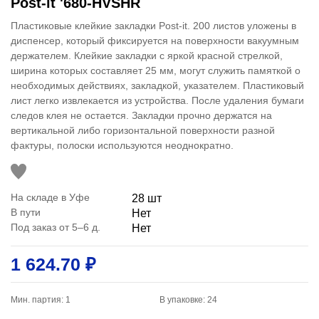
Post-it '680-HVSHR
Пластиковые клейкие закладки Post-it. 200 листов уложены в
диспенсер, который фиксируется на поверхности вакуумным
держателем. Клейкие закладки с яркой красной стрелкой,
ширина которых составляет 25 мм, могут служить памяткой о
необходимых действиях, закладкой, указателем. Пластиковый
лист легко извлекается из устройства. После удаления бумаги
следов клея не остается. Закладки прочно держатся на
вертикальной либо горизонтальной поверхности разной
фактуры, полоски используются неоднократно.
На складе в Уфе
28 шт
В пути
Нет
Под заказ от 5–6 д.
Нет
1 624.70 ₽
Мин. партия: 1
В упаковке: 24