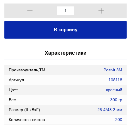
В корзину
Характеристики
Производитель,ТМ
Post-it 3М
Артикул
108118
Цвет
красный
Вес
300 гр
Размер (ШxВxГ)
25.4*43.2 мм
Количество листов
200