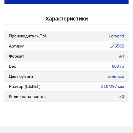
Характеристики
Производитель,ТМ
Lomond
Артикул
145505
Формат
А4
Вес
600 гр
Цвет бумаги
зеленый
Размер (ШxВxГ)
210*297 мм
Количество листов
50