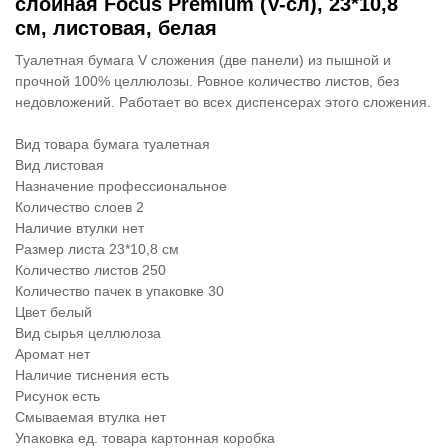
слойная Focus Premium (V-сл), 23*10,8
см, листовая, белая
Туалетная бумага V сложения (две панели) из пышной и
прочной 100% целлюлозы. Ровное количество листов, без
недовложений. Работает во всех диспенсерах этого сложения.
Вид товара бумага туалетная
Вид листовая
Назначение профессиональное
Количество слоев 2
Наличие втулки нет
Размер листа 23*10,8 см
Количество листов 250
Количество пачек в упаковке 30
Цвет белый
Вид сырья целлюлоза
Аромат нет
Наличие тиснения есть
Рисунок есть
Смываемая втулка нет
Упаковка ед. товара картонная коробка