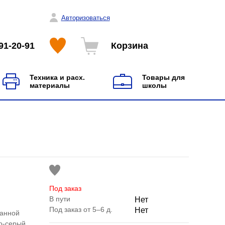
Авторизоваться
91-20-91
Корзина
Техника и расх.
Товары для
материалы
школы
Под заказ
В пути
Нет
Под заказ от 5–6 д.
Нет
ванной
о-серый.