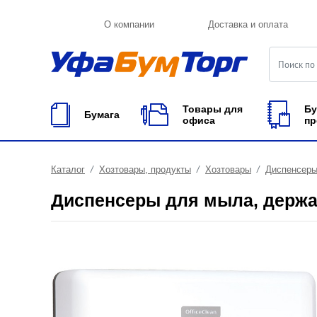
О компании
Доставка и оплата
Товары для
Бу
Бумага
офиса
пр
Каталог
Хозтовары, продукты
Хозтовары
Диспенсеры
Диспенсеры для мыла, держа