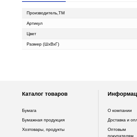
Производитель,ТМ
Артикул
Цвет
Размер (ШxВxГ)
Каталог товаров
Информац
Бумага
О компании
Бумажная продукция
Доставка и оп
Хозтовары, продукты
Оптовым
покупателям