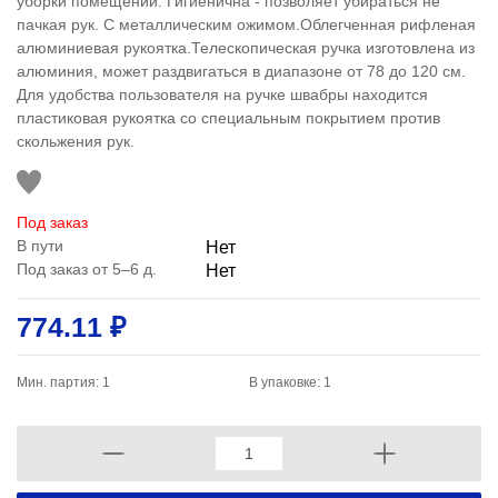
уборки помещений. Гигиенична - позволяет убираться не
пачкая рук. С металлическим ожимом.Облегченная рифленая
алюминиевая рукоятка.Телескопическая ручка изготовлена из
алюминия, может раздвигаться в диапазоне от 78 до 120 см.
Для удобства пользователя на ручке швабры находится
пластиковая рукоятка со специальным покрытием против
скольжения рук.
Под заказ
В пути
Нет
Под заказ от 5–6 д.
Нет
774.11 ₽
Мин. партия: 1
В упаковке: 1