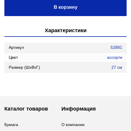
В корзину
Характеристики
Артикул
52881
Цвет
ассорти
Размер (ШxВxГ)
27 см
Каталог товаров
Информация
Бумага
О компании