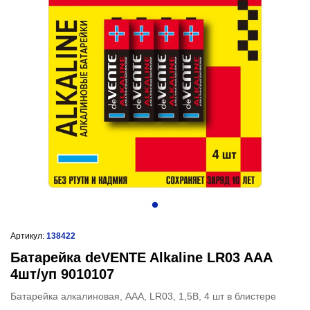
Артикул:
138422
Батарейка deVENTE Alkaline LR03 AAA
4шт/уп 9010107
Батарейка алкалиновая, AAA, LR03, 1,5В, 4 шт в блистере