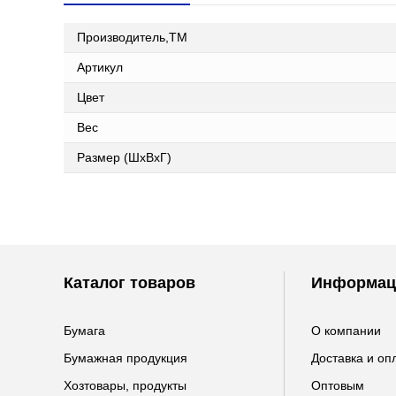
Производитель,ТМ
Артикул
Цвет
Вес
Размер (ШxВxГ)
Каталог товаров
Информац
Бумага
О компании
Бумажная продукция
Доставка и оп
Хозтовары, продукты
Оптовым