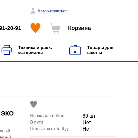
Авторизоваться
91-20-91
Корзина
Техника и расх.
Товары для
материалы
школы
0 ЭКО
На складе в Уфе
89 шт
В пути
Нет
Под заказ от 5–6 д.
Нет
очный
еский