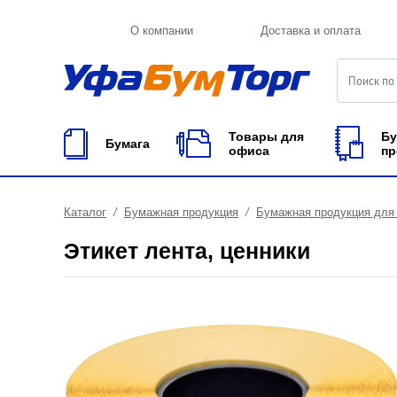
О компании
Доставка и оплата
Товары для
Бу
Бумага
офиса
пр
Каталог
Бумажная продукция
Бумажная продукция для 
Этикет лента, ценники