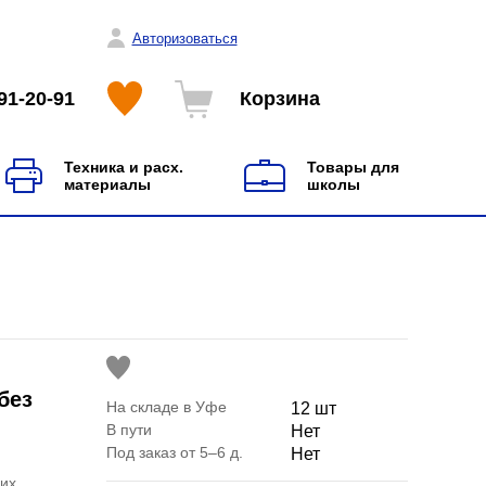
Авторизоваться
91-20-91
Корзина
Техника и расх.
Товары для
материалы
школы
без
На складе в Уфе
12 шт
В пути
Нет
Под заказ от 5–6 д.
Нет
ких