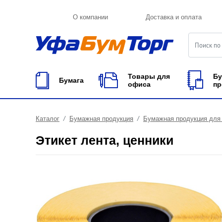
О компании
Доставка и оплата
Товары для
Бу
Бумага
офиса
пр
Каталог
Бумажная продукция
Бумажная продукция для 
Этикет лента, ценники