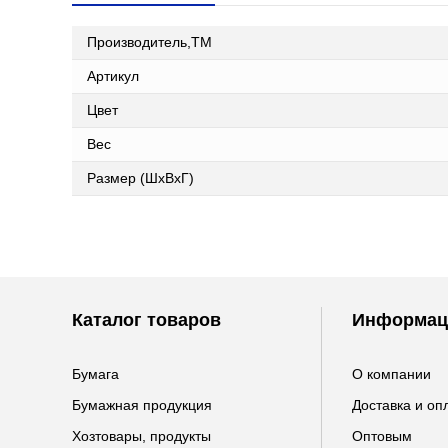
Производитель,ТМ
Артикул
Цвет
Вес
Размер (ШxВxГ)
Каталог товаров
Информац
Бумага
О компании
Бумажная продукция
Доставка и оп
Хозтовары, продукты
Оптовым