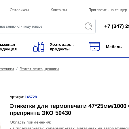
Оптовикам
Контакты
Пригласить на тендер
+7 (347) 2
мажная
Хозтовары,
Мебель
одукция
продукты
техники
Этикет лента, ценники
Артикул:
145728
Этикетки для термопечати 47*25мм/1000 
препринта ЭКО 50430
Область применения:
- в гипермаркетах, супермаркетах, магазинах на автоматичес