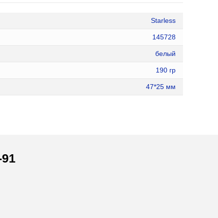
Starless
145728
белый
190 гр
47*25 мм
-91