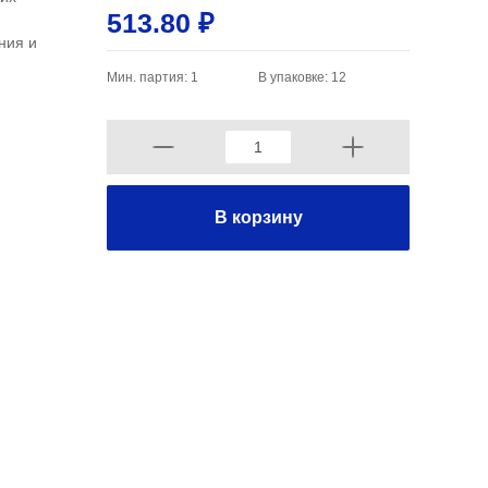
513.80 ₽
ния и
Мин. партия: 1
В упаковке: 12
В корзину