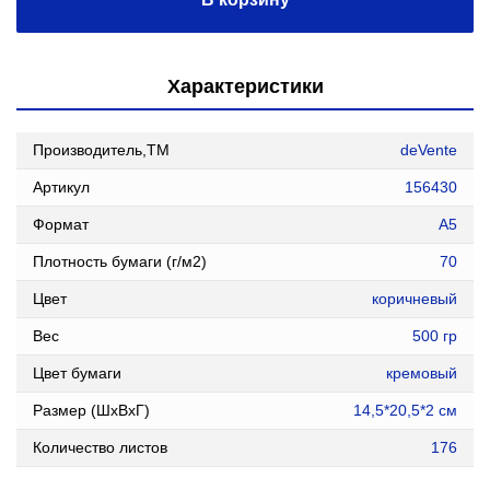
Характеристики
Производитель,ТМ
deVente
Артикул
156430
Формат
А5
Плотность бумаги (г/м2)
70
Цвет
коричневый
Вес
500 гр
Цвет бумаги
кремовый
Размер (ШxВxГ)
14,5*20,5*2 см
Количество листов
176