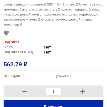
Ежедневник датированный 2024 A5 (145 ммx205 мм) 352 стр,
кремовая бумага 70 г/м², печать в 2 краски, твердая обложка
из искусственной кожи с поролоном, отстрочка, перфорация,
закругленные уголки, 2 ляссе, в термоусадочной пленке,
коричневый
Под заказ
В пути
Нет
Под заказ от 5–6 д.
Нет
562.79 ₽
Мин. партия: 1
В упаковке: 1
В корзину