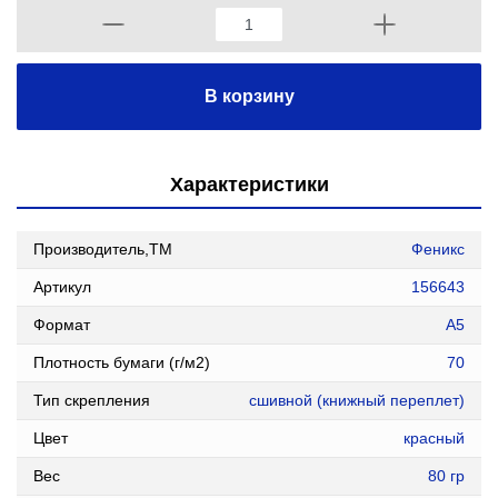
В корзину
Характеристики
Производитель,ТМ
Феникс
Артикул
156643
Формат
А5
Плотность бумаги (г/м2)
70
Тип скрепления
сшивной (книжный переплет)
Цвет
красный
Вес
80 гр